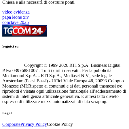
Chiesa e alla necessità di costruire ponti.
video evidenza
papa leone xiv
conclave 2025
Seguici su
Copyright © 1999-
2026
RTI S.p.A. Business Digital -
P.Iva 03976881007 - Tutti i diritti riservati - Per la pubblicità
Mediamond S.p.A. - RTI S.p.A., Mediaset N.V., sede legale
Amsterdam (Paesi Bassi) - Uffici Viale Europa 46, 20093 Cologno
Monzese (MI)
Rispetto ai contenuti e ai dati personali trasmessi e/o
riprodotti è vietata ogni utilizzazione funzionale all’addestramento di
sistemi di intelligenza artificiale generativa. È altresì fatto divieto
espresso di utilizzare mezzi automatizzati di data scraping.
Legal
Corporate
Privacy Policy
Cookie Policy