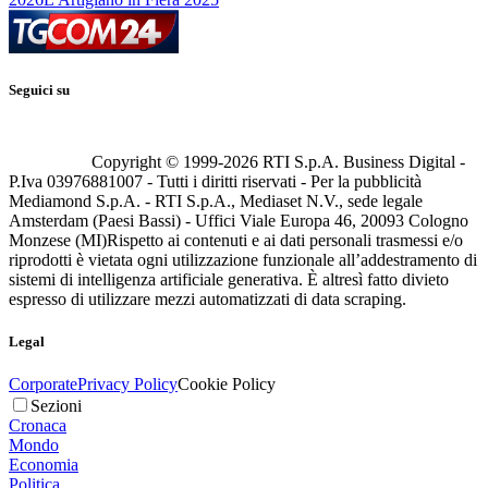
Seguici su
Copyright © 1999-
2026
RTI S.p.A. Business Digital -
P.Iva 03976881007 - Tutti i diritti riservati - Per la pubblicità
Mediamond S.p.A. - RTI S.p.A., Mediaset N.V., sede legale
Amsterdam (Paesi Bassi) - Uffici Viale Europa 46, 20093 Cologno
Monzese (MI)
Rispetto ai contenuti e ai dati personali trasmessi e/o
riprodotti è vietata ogni utilizzazione funzionale all’addestramento di
sistemi di intelligenza artificiale generativa. È altresì fatto divieto
espresso di utilizzare mezzi automatizzati di data scraping.
Legal
Corporate
Privacy Policy
Cookie Policy
Sezioni
Cronaca
Mondo
Economia
Politica