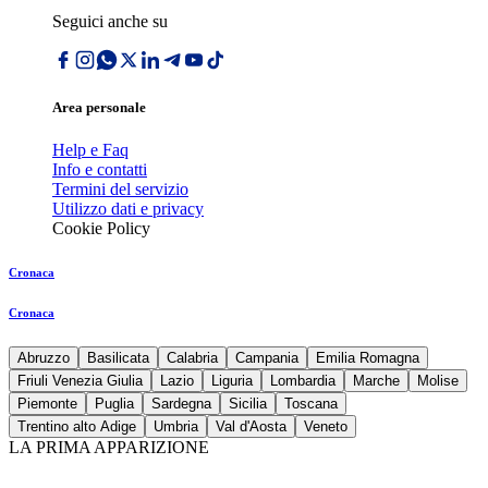
Seguici anche su
Area personale
Help e Faq
Info e contatti
Termini del servizio
Utilizzo dati e privacy
Cookie Policy
Cronaca
Cronaca
Abruzzo
Basilicata
Calabria
Campania
Emilia Romagna
Friuli Venezia Giulia
Lazio
Liguria
Lombardia
Marche
Molise
Piemonte
Puglia
Sardegna
Sicilia
Toscana
Trentino alto Adige
Umbria
Val d'Aosta
Veneto
LA PRIMA APPARIZIONE