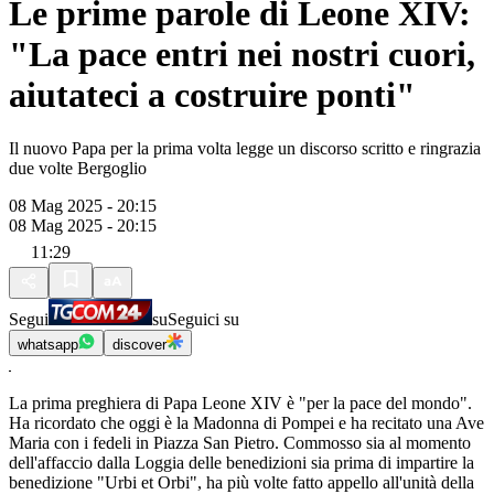
Le prime parole di Leone XIV:
"La pace entri nei nostri cuori,
aiutateci a costruire ponti"
Il nuovo Papa per la prima volta legge un discorso scritto e ringrazia
due volte Bergoglio
08 Mag 2025 - 20:15
08 Mag 2025 - 20:15
11:29
Segui
su
Seguici su
whatsapp
discover
La prima preghiera di Papa Leone XIV è "per la pace del mondo".
Ha ricordato che oggi è la Madonna di Pompei e ha recitato una Ave
Maria con i fedeli in Piazza San Pietro. Commosso sia al momento
dell'affaccio dalla Loggia delle benedizioni sia prima di impartire la
benedizione "Urbi et Orbi", ha più volte fatto appello all'unità della