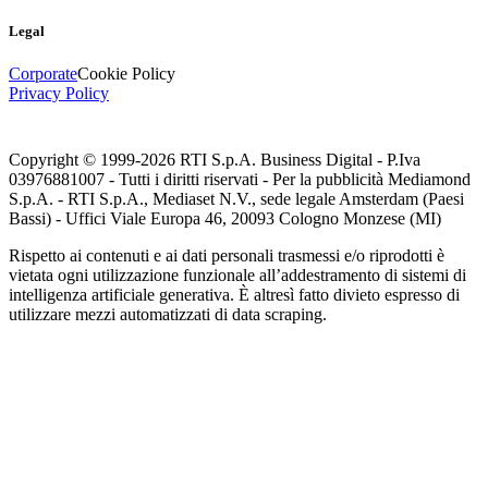
Legal
Corporate
Cookie Policy
Privacy Policy
Copyright © 1999-
2026
RTI S.p.A. Business Digital - P.Iva
03976881007 - Tutti i diritti riservati - Per la pubblicità Mediamond
S.p.A. - RTI S.p.A., Mediaset N.V., sede legale Amsterdam (Paesi
Bassi) - Uffici Viale Europa 46, 20093 Cologno Monzese (MI)
Rispetto ai contenuti e ai dati personali trasmessi e/o riprodotti è
vietata ogni utilizzazione funzionale all’addestramento di sistemi di
intelligenza artificiale generativa. È altresì fatto divieto espresso di
utilizzare mezzi automatizzati di data scraping.