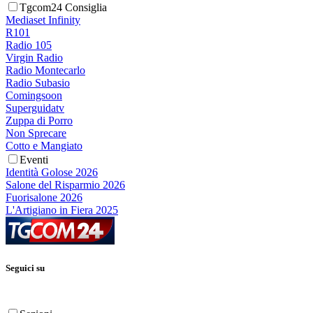
Tgcom24 Consiglia
Mediaset Infinity
R101
Radio 105
Virgin Radio
Radio Montecarlo
Radio Subasio
Comingsoon
Superguidatv
Zuppa di Porro
Non Sprecare
Cotto e Mangiato
Eventi
Identità Golose 2026
Salone del Risparmio 2026
Fuorisalone 2026
L'Artigiano in Fiera 2025
Seguici su