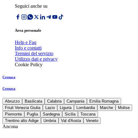
Seguici anche su
Area personale
Help e Faq
Info e contatti
Termini del servizio
Utilizzo dati e privacy
Cookie Policy
Cronaca
Cronaca
Abruzzo
Basilicata
Calabria
Campania
Emilia Romagna
Friuli Venezia Giulia
Lazio
Liguria
Lombardia
Marche
Molise
Piemonte
Puglia
Sardegna
Sicilia
Toscana
Trentino alto Adige
Umbria
Val d'Aosta
Veneto
Ancona