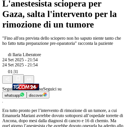
L'anestesista sciopera per
Gaza, salta l'intervento per la
rimozione di un tumore
"Fino all'ora prevista dello sciopero non ho saputo niente tanto che
ho fatto tutta preparazione pre-oparatoria" racconta la paziente
di
Ilaria Liberatore
24 Set 2025 - 21:54
24 Set 2025 - 21:54
01:31
Segui
su
Seguici su
whatsapp
discover
Era tutto pronto per l’intervento di rimozione di un tumore, a cui
Emanuela Mariani avrebbe dovuto sottoporsi all’ospedale torrette di
Ancona, dopo mesi dalla diagnosi di cancro e 16 di chemio. Ma
quel giorno l’anestesista che avrebbe dovuto operarla ha aderito allo