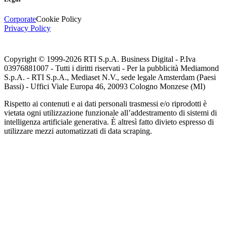
Corporate
Cookie Policy
Privacy Policy
Copyright © 1999-
2026
RTI S.p.A. Business Digital - P.Iva
03976881007 - Tutti i diritti riservati - Per la pubblicità Mediamond
S.p.A. - RTI S.p.A., Mediaset N.V., sede legale Amsterdam (Paesi
Bassi) - Uffici Viale Europa 46, 20093 Cologno Monzese (MI)
Rispetto ai contenuti e ai dati personali trasmessi e/o riprodotti è
vietata ogni utilizzazione funzionale all’addestramento di sistemi di
intelligenza artificiale generativa. È altresì fatto divieto espresso di
utilizzare mezzi automatizzati di data scraping.