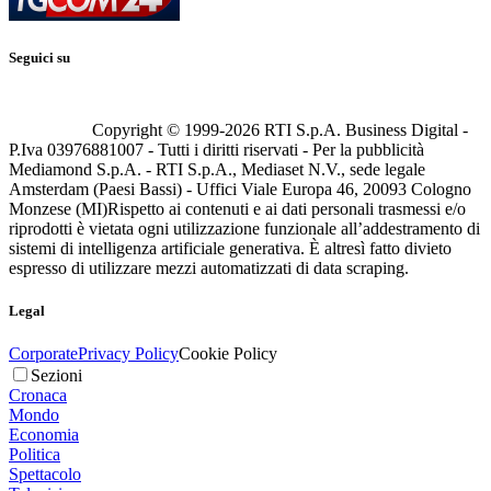
Seguici su
Copyright © 1999-
2026
RTI S.p.A. Business Digital -
P.Iva 03976881007 - Tutti i diritti riservati - Per la pubblicità
Mediamond S.p.A. - RTI S.p.A., Mediaset N.V., sede legale
Amsterdam (Paesi Bassi) - Uffici Viale Europa 46, 20093 Cologno
Monzese (MI)
Rispetto ai contenuti e ai dati personali trasmessi e/o
riprodotti è vietata ogni utilizzazione funzionale all’addestramento di
sistemi di intelligenza artificiale generativa. È altresì fatto divieto
espresso di utilizzare mezzi automatizzati di data scraping.
Legal
Corporate
Privacy Policy
Cookie Policy
Sezioni
Cronaca
Mondo
Economia
Politica
Spettacolo