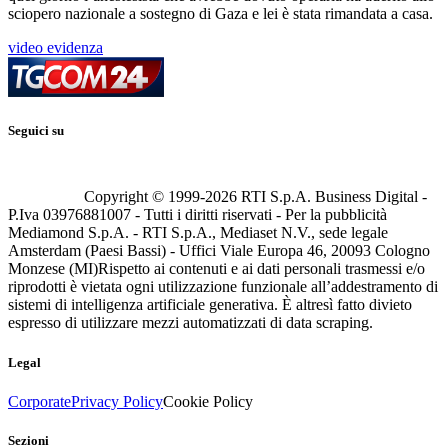
sciopero nazionale a sostegno di Gaza e lei è stata rimandata a casa.
video evidenza
Seguici su
Copyright © 1999-
2026
RTI S.p.A. Business Digital -
P.Iva 03976881007 - Tutti i diritti riservati - Per la pubblicità
Mediamond S.p.A. - RTI S.p.A., Mediaset N.V., sede legale
Amsterdam (Paesi Bassi) - Uffici Viale Europa 46, 20093 Cologno
Monzese (MI)
Rispetto ai contenuti e ai dati personali trasmessi e/o
riprodotti è vietata ogni utilizzazione funzionale all’addestramento di
sistemi di intelligenza artificiale generativa. È altresì fatto divieto
espresso di utilizzare mezzi automatizzati di data scraping.
Legal
Corporate
Privacy Policy
Cookie Policy
Sezioni