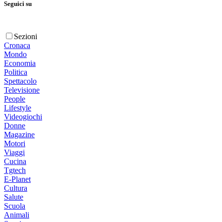
Seguici su
Sezioni
Cronaca
Mondo
Economia
Politica
Spettacolo
Televisione
People
Lifestyle
Videogiochi
Donne
Magazine
Motori
Viaggi
Cucina
Tgtech
E-Planet
Cultura
Salute
Scuola
Animali