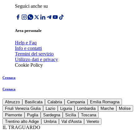
Seguici anche su
Area personale
Help e Faq
Info e contatti
Termini del servizio
Utilizzo dati e privacy
Cookie Policy
Cronaca
Cronaca
Abruzzo
Basilicata
Calabria
Campania
Emilia Romagna
Friuli Venezia Giulia
Lazio
Liguria
Lombardia
Marche
Molise
Piemonte
Puglia
Sardegna
Sicilia
Toscana
Trentino alto Adige
Umbria
Val d'Aosta
Veneto
IL TRAGUARDO