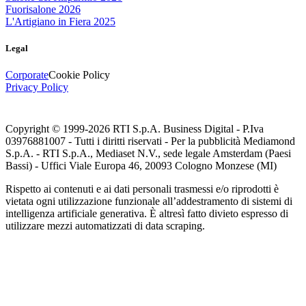
Fuorisalone 2026
L'Artigiano in Fiera 2025
Legal
Corporate
Cookie Policy
Privacy Policy
Copyright © 1999-
2026
RTI S.p.A. Business Digital - P.Iva
03976881007 - Tutti i diritti riservati - Per la pubblicità Mediamond
S.p.A. - RTI S.p.A., Mediaset N.V., sede legale Amsterdam (Paesi
Bassi) - Uffici Viale Europa 46, 20093 Cologno Monzese (MI)
Rispetto ai contenuti e ai dati personali trasmessi e/o riprodotti è
vietata ogni utilizzazione funzionale all’addestramento di sistemi di
intelligenza artificiale generativa. È altresì fatto divieto espresso di
utilizzare mezzi automatizzati di data scraping.