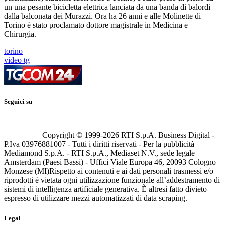
un una pesante bicicletta elettrica lanciata da una banda di balordi
dalla balconata dei Murazzi. Ora ha 26 anni e alle Molinette di
Torino è stato proclamato dottore magistrale in Medicina e
Chirurgia.
torino
video tg
Seguici su
Copyright © 1999-
2026
RTI S.p.A. Business Digital -
P.Iva 03976881007 - Tutti i diritti riservati - Per la pubblicità
Mediamond S.p.A. - RTI S.p.A., Mediaset N.V., sede legale
Amsterdam (Paesi Bassi) - Uffici Viale Europa 46, 20093 Cologno
Monzese (MI)
Rispetto ai contenuti e ai dati personali trasmessi e/o
riprodotti è vietata ogni utilizzazione funzionale all’addestramento di
sistemi di intelligenza artificiale generativa. È altresì fatto divieto
espresso di utilizzare mezzi automatizzati di data scraping.
Legal