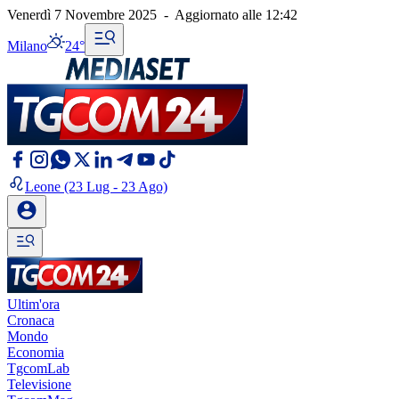
Venerdì 7 Novembre 2025
-
Aggiornato alle
12:42
Milano
24°
Leone
(23 Lug - 23 Ago)
Ultim'ora
Cronaca
Mondo
Economia
TgcomLab
Televisione