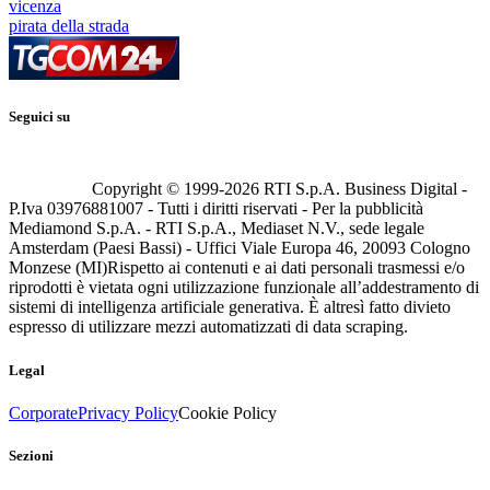
vicenza
pirata della strada
Seguici su
Copyright © 1999-
2026
RTI S.p.A. Business Digital -
P.Iva 03976881007 - Tutti i diritti riservati - Per la pubblicità
Mediamond S.p.A. - RTI S.p.A., Mediaset N.V., sede legale
Amsterdam (Paesi Bassi) - Uffici Viale Europa 46, 20093 Cologno
Monzese (MI)
Rispetto ai contenuti e ai dati personali trasmessi e/o
riprodotti è vietata ogni utilizzazione funzionale all’addestramento di
sistemi di intelligenza artificiale generativa. È altresì fatto divieto
espresso di utilizzare mezzi automatizzati di data scraping.
Legal
Corporate
Privacy Policy
Cookie Policy
Sezioni