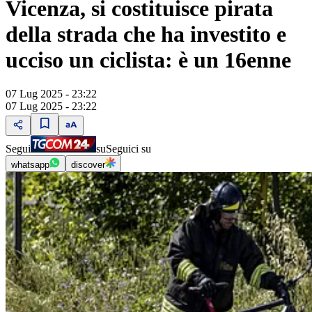
Vicenza, si costituisce pirata
della strada che ha investito e
ucciso un ciclista: è un 16enne
07 Lug 2025 - 23:22
07 Lug 2025 - 23:22
Segui
su
Seguici su
whatsapp
discover