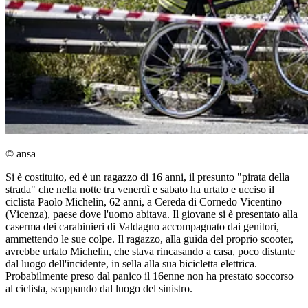
© ansa
Si è costituito, ed è un ragazzo di 16 anni, il presunto "pirata della
strada" che nella notte tra venerdì e sabato ha urtato e ucciso il
ciclista Paolo Michelin, 62 anni, a Cereda di Cornedo Vicentino
(Vicenza), paese dove l'uomo abitava. Il giovane si è presentato alla
caserma dei carabinieri di Valdagno accompagnato dai genitori,
ammettendo le sue colpe. Il ragazzo, alla guida del proprio scooter,
avrebbe urtato Michelin, che stava rincasando a casa, poco distante
dal luogo dell'incidente, in sella alla sua bicicletta elettrica.
Probabilmente preso dal panico il 16enne non ha prestato soccorso
al ciclista, scappando dal luogo del sinistro.