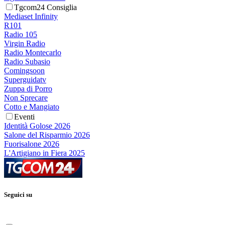
Tgcom24 Consiglia
Mediaset Infinity
R101
Radio 105
Virgin Radio
Radio Montecarlo
Radio Subasio
Comingsoon
Superguidatv
Zuppa di Porro
Non Sprecare
Cotto e Mangiato
Eventi
Identità Golose 2026
Salone del Risparmio 2026
Fuorisalone 2026
L'Artigiano in Fiera 2025
Seguici su