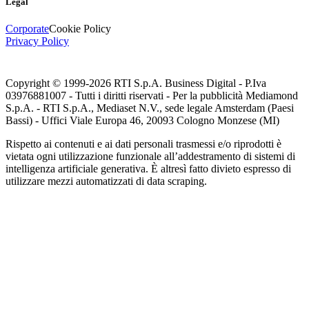
Legal
Corporate
Cookie Policy
Privacy Policy
Copyright © 1999-
2026
RTI S.p.A. Business Digital - P.Iva
03976881007 - Tutti i diritti riservati - Per la pubblicità Mediamond
S.p.A. - RTI S.p.A., Mediaset N.V., sede legale Amsterdam (Paesi
Bassi) - Uffici Viale Europa 46, 20093 Cologno Monzese (MI)
Rispetto ai contenuti e ai dati personali trasmessi e/o riprodotti è
vietata ogni utilizzazione funzionale all’addestramento di sistemi di
intelligenza artificiale generativa. È altresì fatto divieto espresso di
utilizzare mezzi automatizzati di data scraping.