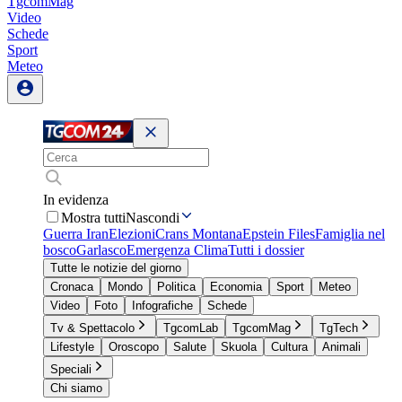
TgcomMag
Video
Schede
Sport
Meteo
In evidenza
Mostra tutti
Nascondi
Guerra Iran
Elezioni
Crans Montana
Epstein Files
Famiglia nel
bosco
Garlasco
Emergenza Clima
Tutti i dossier
Tutte le notizie del giorno
Cronaca
Mondo
Politica
Economia
Sport
Meteo
Video
Foto
Infografiche
Schede
Tv & Spettacolo
TgcomLab
TgcomMag
TgTech
Lifestyle
Oroscopo
Salute
Skuola
Cultura
Animali
Speciali
Chi siamo