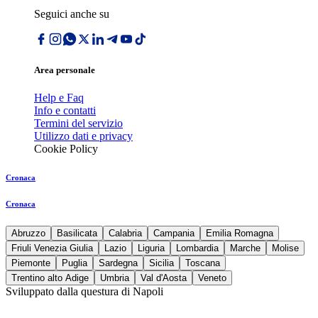
Seguici anche su
Area personale
Help e Faq
Info e contatti
Termini del servizio
Utilizzo dati e privacy
Cookie Policy
Cronaca
Cronaca
Abruzzo
Basilicata
Calabria
Campania
Emilia Romagna
Friuli Venezia Giulia
Lazio
Liguria
Lombardia
Marche
Molise
Piemonte
Puglia
Sardegna
Sicilia
Toscana
Trentino alto Adige
Umbria
Val d'Aosta
Veneto
Sviluppato dalla questura di Napoli