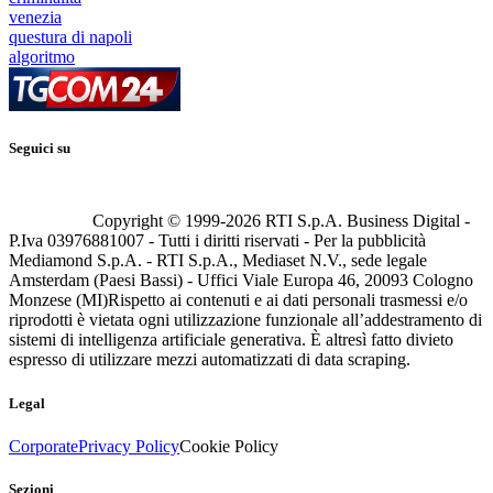
venezia
questura di napoli
algoritmo
Seguici su
Copyright © 1999-
2026
RTI S.p.A. Business Digital -
P.Iva 03976881007 - Tutti i diritti riservati - Per la pubblicità
Mediamond S.p.A. - RTI S.p.A., Mediaset N.V., sede legale
Amsterdam (Paesi Bassi) - Uffici Viale Europa 46, 20093 Cologno
Monzese (MI)
Rispetto ai contenuti e ai dati personali trasmessi e/o
riprodotti è vietata ogni utilizzazione funzionale all’addestramento di
sistemi di intelligenza artificiale generativa. È altresì fatto divieto
espresso di utilizzare mezzi automatizzati di data scraping.
Legal
Corporate
Privacy Policy
Cookie Policy
Sezioni