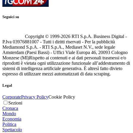
Seguici su
Copyright © 1999-
2026
RTI S.p.A. Business Digital -
P.Iva 03976881007 - Tutti i diritti riservati - Per la pubblicità
Mediamond S.p.A. - RTI S.p.A., Mediaset N.V., sede legale
Amsterdam (Paesi Bassi) - Uffici Viale Europa 46, 20093 Cologno
Monzese (MI)
Rispetto ai contenuti e ai dati personali trasmessi e/o
riprodotti è vietata ogni utilizzazione funzionale all’addestramento di
sistemi di intelligenza artificiale generativa. È altresì fatto divieto
espresso di utilizzare mezzi automatizzati di data scraping.
Legal
Corporate
Privacy Policy
Cookie Policy
Sezioni
Cronaca
Mondo
Economia
Politica
Spettacolo