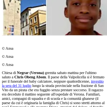
© Ansa
© Ansa
© Ansa
Chiesa di
Negrar (Verona)
gremita sabato mattina per l'ultimo
saluto a
Chris Obeng Abom
. Il paese della Valpolicella si è fermato
per il funerale del baby calciatore, neppure quattordicenne,
investito
la sera del 31 luglio
lungo la strada provinciale nella frazione di San
Vito da un pirata che era fuggito senza prestare soccorso. Il ragazzo
era deceduto il mattino seguente all'ospedale di Verona. Familiari,
amici, compagni di squadra e di scuola e la comunità ghanese (il
paese da cui è originaria la famiglia di Chris) si sono stretti attorno al