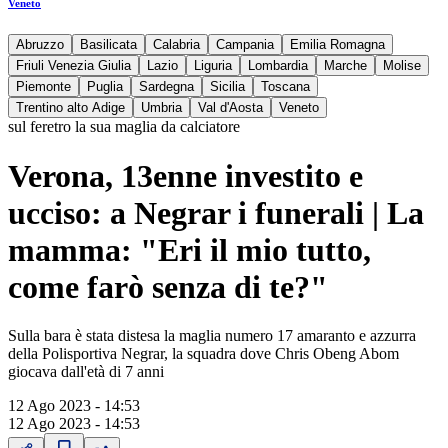
Veneto
Abruzzo
Basilicata
Calabria
Campania
Emilia Romagna
Friuli Venezia Giulia
Lazio
Liguria
Lombardia
Marche
Molise
Piemonte
Puglia
Sardegna
Sicilia
Toscana
Trentino alto Adige
Umbria
Val d'Aosta
Veneto
sul feretro la sua maglia da calciatore
Verona, 13enne investito e
ucciso: a Negrar i funerali | La
mamma: "Eri il mio tutto,
come farò senza di te?"
Sulla bara è stata distesa la maglia numero 17 amaranto e azzurra
della Polisportiva Negrar, la squadra dove Chris Obeng Abom
giocava dall'età di 7 anni
12 Ago 2023 - 14:53
12 Ago 2023 - 14:53