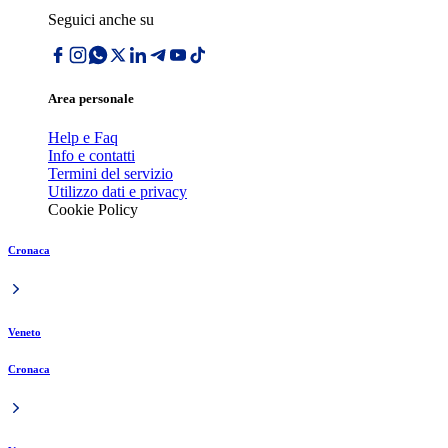
Seguici anche su
Area personale
Help e Faq
Info e contatti
Termini del servizio
Utilizzo dati e privacy
Cookie Policy
Cronaca
Veneto
Cronaca