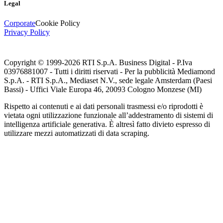
Legal
Corporate
Cookie Policy
Privacy Policy
Copyright © 1999-
2026
RTI S.p.A. Business Digital - P.Iva
03976881007 - Tutti i diritti riservati - Per la pubblicità Mediamond
S.p.A. - RTI S.p.A., Mediaset N.V., sede legale Amsterdam (Paesi
Bassi) - Uffici Viale Europa 46, 20093 Cologno Monzese (MI)
Rispetto ai contenuti e ai dati personali trasmessi e/o riprodotti è
vietata ogni utilizzazione funzionale all’addestramento di sistemi di
intelligenza artificiale generativa. È altresì fatto divieto espresso di
utilizzare mezzi automatizzati di data scraping.