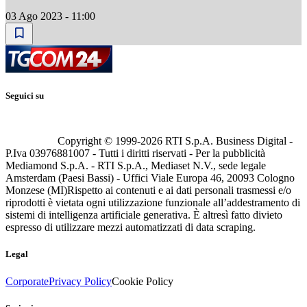
03 Ago 2023 - 11:00
Seguici su
Copyright © 1999-
2026
RTI S.p.A. Business Digital -
P.Iva 03976881007 - Tutti i diritti riservati - Per la pubblicità
Mediamond S.p.A. - RTI S.p.A., Mediaset N.V., sede legale
Amsterdam (Paesi Bassi) - Uffici Viale Europa 46, 20093 Cologno
Monzese (MI)
Rispetto ai contenuti e ai dati personali trasmessi e/o
riprodotti è vietata ogni utilizzazione funzionale all’addestramento di
sistemi di intelligenza artificiale generativa. È altresì fatto divieto
espresso di utilizzare mezzi automatizzati di data scraping.
Legal
Corporate
Privacy Policy
Cookie Policy