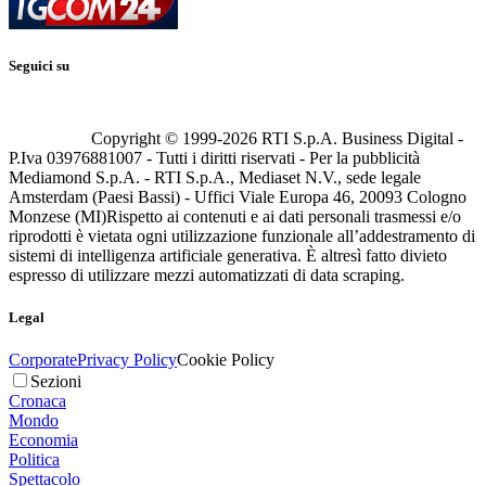
Seguici su
Copyright © 1999-
2026
RTI S.p.A. Business Digital -
P.Iva 03976881007 - Tutti i diritti riservati - Per la pubblicità
Mediamond S.p.A. - RTI S.p.A., Mediaset N.V., sede legale
Amsterdam (Paesi Bassi) - Uffici Viale Europa 46, 20093 Cologno
Monzese (MI)
Rispetto ai contenuti e ai dati personali trasmessi e/o
riprodotti è vietata ogni utilizzazione funzionale all’addestramento di
sistemi di intelligenza artificiale generativa. È altresì fatto divieto
espresso di utilizzare mezzi automatizzati di data scraping.
Legal
Corporate
Privacy Policy
Cookie Policy
Sezioni
Cronaca
Mondo
Economia
Politica
Spettacolo