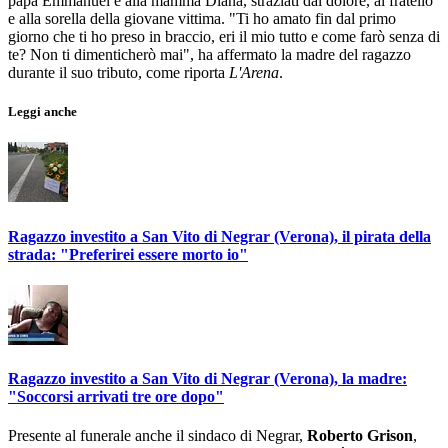
papà Emmanuel e alla mamma Diana, straziati dal dolore, al fratello
e alla sorella della giovane vittima. "Ti ho amato fin dal primo
giorno che ti ho preso in braccio, eri il mio tutto e come farò senza di
te? Non ti dimenticherò mai", ha affermato la madre del ragazzo
durante il suo tributo, come riporta
L'Arena
.
Leggi anche
Ragazzo investito a San Vito di Negrar (Verona), il pirata della
strada: "Preferirei essere morto io"
Ragazzo investito a San Vito di Negrar (Verona), la madre:
"Soccorsi arrivati tre ore dopo"
Presente al funerale anche il sindaco di Negrar,
Roberto Grison
,