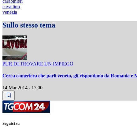
carabinieri
cavallino
venezia
Sullo stesso tema
PUR DI TROVARE UN IMPIEGO
Cerca cameriera che parli veneto, gli rispondono da Romania e
14 Mar 2014 - 17:00
Seguici su