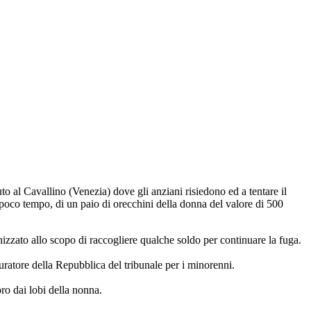
duto al Cavallino (Venezia) dove gli anziani risiedono ed a tentare il
 poco tempo, di un paio di orecchini della donna del valore di 500
izzato allo scopo di raccogliere qualche soldo per continuare la fuga.
ratore della Repubblica del tribunale per i minorenni.
oro dai lobi della nonna.