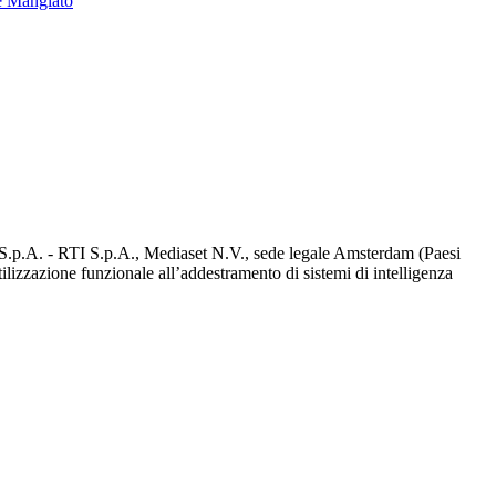
e Mangiato
d S.p.A. - RTI S.p.A., Mediaset N.V., sede legale Amsterdam (Paesi
utilizzazione funzionale all’addestramento di sistemi di intelligenza