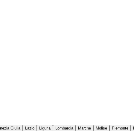
enezia Giulia
Lazio
Liguria
Lombardia
Marche
Molise
Piemonte