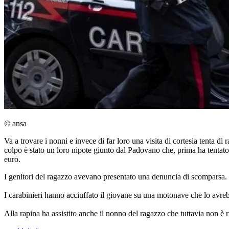
© ansa
Va a trovare i nonni e invece di far loro una visita di cortesia tenta di
colpo è stato un loro nipote giunto dal Padovano che, prima ha tentato
euro.
I genitori del ragazzo avevano presentato una denuncia di scomparsa. P
I carabinieri hanno acciuffato il giovane su una motonave che lo avre
Alla rapina ha assistito anche il nonno del ragazzo che tuttavia non è ri