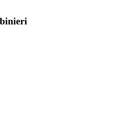
binieri