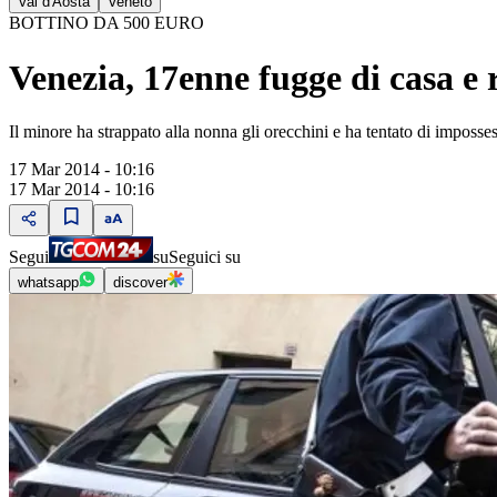
Val d'Aosta
Veneto
BOTTINO DA 500 EURO
Venezia, 17enne fugge di casa e 
Il minore ha strappato alla nonna gli orecchini e ha tentato di imposse
17 Mar 2014 - 10:16
17 Mar 2014 - 10:16
Segui
su
Seguici su
whatsapp
discover