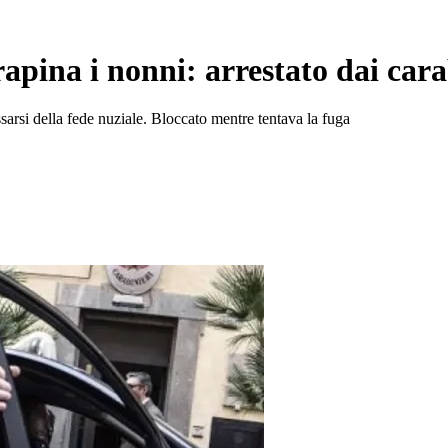
rapina i nonni: arrestato dai cara
ssarsi della fede nuziale. Bloccato mentre tentava la fuga