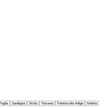
Puglia
Sardegna
Sicilia
Toscana
Trentino alto Adige
Umbria