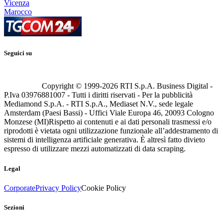
Vicenza
Marocco
Seguici su
Copyright © 1999-
2026
RTI S.p.A. Business Digital -
P.Iva 03976881007 - Tutti i diritti riservati - Per la pubblicità
Mediamond S.p.A. - RTI S.p.A., Mediaset N.V., sede legale
Amsterdam (Paesi Bassi) - Uffici Viale Europa 46, 20093 Cologno
Monzese (MI)
Rispetto ai contenuti e ai dati personali trasmessi e/o
riprodotti è vietata ogni utilizzazione funzionale all’addestramento di
sistemi di intelligenza artificiale generativa. È altresì fatto divieto
espresso di utilizzare mezzi automatizzati di data scraping.
Legal
Corporate
Privacy Policy
Cookie Policy
Sezioni