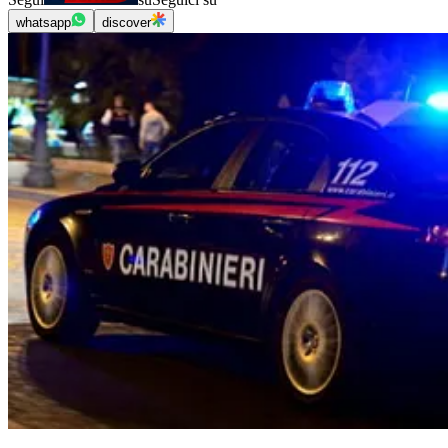
whatsapp
discover