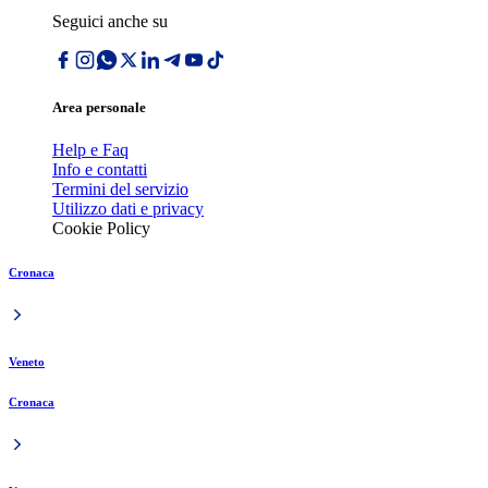
Seguici anche su
Area personale
Help e Faq
Info e contatti
Termini del servizio
Utilizzo dati e privacy
Cookie Policy
Cronaca
Veneto
Cronaca