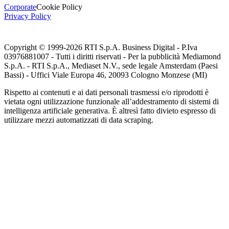
Corporate
Cookie Policy
Privacy Policy
Copyright © 1999-
2026
RTI S.p.A. Business Digital - P.Iva
03976881007 - Tutti i diritti riservati - Per la pubblicità Mediamond
S.p.A. - RTI S.p.A., Mediaset N.V., sede legale Amsterdam (Paesi
Bassi) - Uffici Viale Europa 46, 20093 Cologno Monzese (MI)
Rispetto ai contenuti e ai dati personali trasmessi e/o riprodotti è
vietata ogni utilizzazione funzionale all’addestramento di sistemi di
intelligenza artificiale generativa. È altresì fatto divieto espresso di
utilizzare mezzi automatizzati di data scraping.