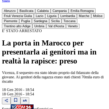
Veneto
Abruzzo
Basilicata
Calabria
Campania
Emilia Romagna
Friuli Venezia Giulia
Lazio
Liguria
Lombardia
Marche
Molise
Piemonte
Puglia
Sardegna
Sicilia
Toscana
Trentino alto Adige
Umbria
Val d'Aosta
Veneto
E' STATO ARRESTATO
La porta in Marocco per
presentarla ai genitori ma in
realtà la rapisce: preso
Vicenza, il sequestro era stato ideato proprio dal fidanzato della
giovane. Ai genitori della ragazza erano stati chiesti 70mila euro di
riscatto
18 Gen 2016 - 18:54
18 Gen 2016 - 18:54
Segui
su
Seguici su