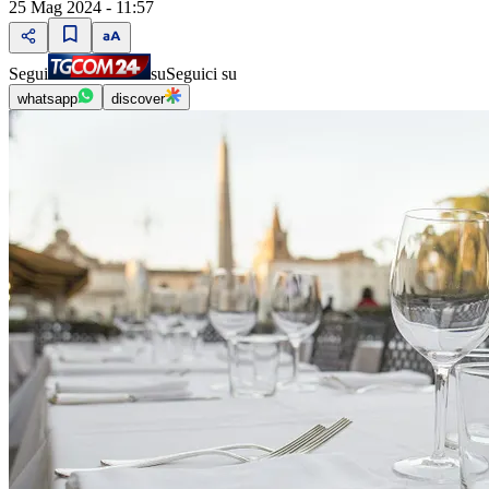
25 Mag 2024 - 11:57
Segui
su
Seguici su
whatsapp
discover