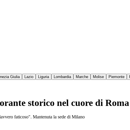
enezia Giulia
Lazio
Liguria
Lombardia
Marche
Molise
Piemonte
torante storico nel cuore di Roma
o davvero faticoso". Mantenuta la sede di Milano