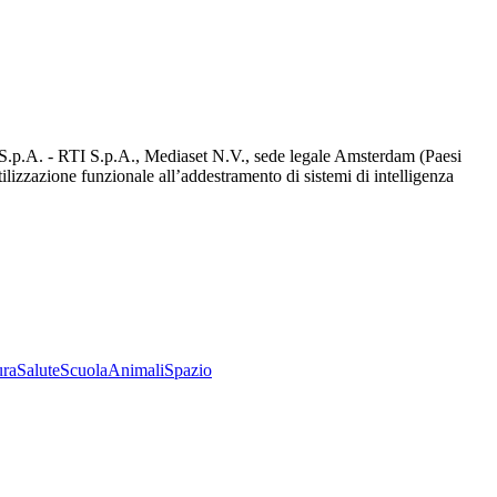
d S.p.A. - RTI S.p.A., Mediaset N.V., sede legale Amsterdam (Paesi
utilizzazione funzionale all’addestramento di sistemi di intelligenza
ura
Salute
Scuola
Animali
Spazio