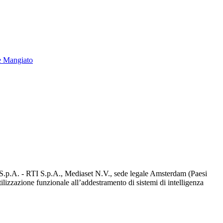
e Mangiato
d S.p.A. - RTI S.p.A., Mediaset N.V., sede legale Amsterdam (Paesi
utilizzazione funzionale all’addestramento di sistemi di intelligenza