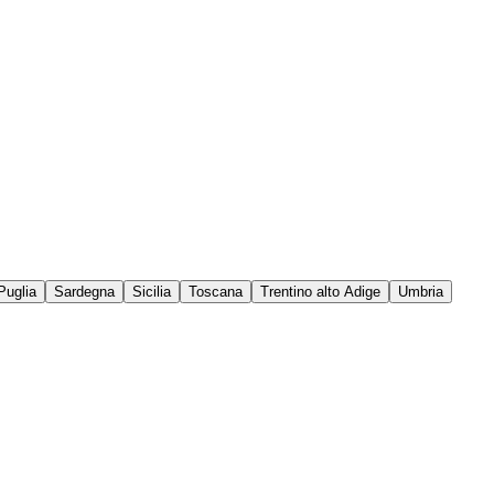
Puglia
Sardegna
Sicilia
Toscana
Trentino alto Adige
Umbria