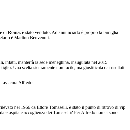
e di
Roma
, è stato venduto. Ad annunciarlo è proprio la famiglia
etario è Martino Benvenuti.
li, infatti, manterrà la sede meneghina, inaugurata nel 2015.
 figlio. Una scelta sicuramente non facile, ma giustificata dai risultati
 rassicura Alfredo.
evato nel 1966 da Ettore Tomaselli, è stato il punto di ritrovo di vip
lda e ospitale accoglienza dei Tomaselli? Per Alfredo non ci sono