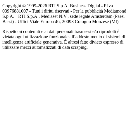
Copyright © 1999-
2026
RTI S.p.A. Business Digital - P.Iva
03976881007 - Tutti i diritti riservati - Per la pubblicità Mediamond
S.p.A. - RTI S.p.A., Mediaset N.V., sede legale Amsterdam (Paesi
Bassi) - Uffici Viale Europa 46, 20093 Cologno Monzese (MI)
Rispetto ai contenuti e ai dati personali trasmessi e/o riprodotti è
vietata ogni utilizzazione funzionale all’addestramento di sistemi di
intelligenza artificiale generativa. È altresì fatto divieto espresso di
utilizzare mezzi automatizzati di data scraping.