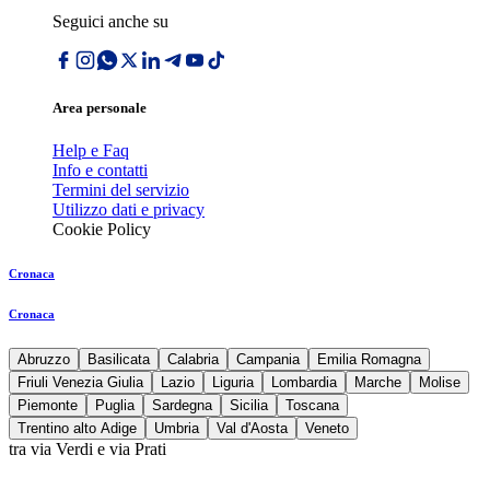
Seguici anche su
Area personale
Help e Faq
Info e contatti
Termini del servizio
Utilizzo dati e privacy
Cookie Policy
Cronaca
Cronaca
Abruzzo
Basilicata
Calabria
Campania
Emilia Romagna
Friuli Venezia Giulia
Lazio
Liguria
Lombardia
Marche
Molise
Piemonte
Puglia
Sardegna
Sicilia
Toscana
Trentino alto Adige
Umbria
Val d'Aosta
Veneto
tra via Verdi e via Prati