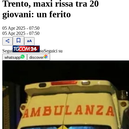
Trento, maxi rissa tra 20
giovani: un ferito
05 Apr 2025 - 07:50
05 Apr 2025 - 07:50
Segui
su
Seguici su
whatsapp
discover