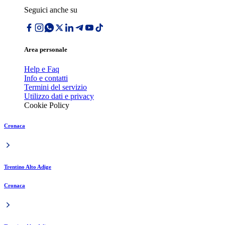
Seguici anche su
Area personale
Help e Faq
Info e contatti
Termini del servizio
Utilizzo dati e privacy
Cookie Policy
Cronaca
Trentino Alto Adige
Cronaca