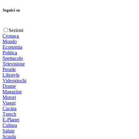
Seguici su
Sezioni
Cronaca
Mondo
Economia
Politica
Spettacolo
Televisione
People
Lifestyle
Videogiochi
Donne
Magazine
Motori
Viaggi
Cucina
Tgtech
E-Planet
Cultura
Salute
Scuola