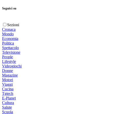
Seguici su
Sezioni
Cronaca
Mondo
Economia
Politica
Spettacolo
Televisione
People
Lifestyle
Videogiochi
Donne
Magazine
Motori
Viaggi
Cucina
Tgtech
E-Planet
Cultura
Salute
Scuola