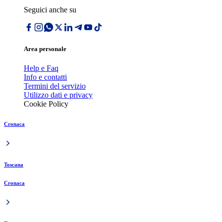
Seguici anche su
Area personale
Help e Faq
Info e contatti
Termini del servizio
Utilizzo dati e privacy
Cookie Policy
Cronaca
Toscana
Cronaca