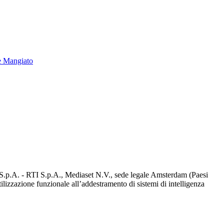
e Mangiato
d S.p.A. - RTI S.p.A., Mediaset N.V., sede legale Amsterdam (Paesi
utilizzazione funzionale all’addestramento di sistemi di intelligenza