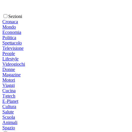
Sezioni
Cronaca
Mondo
Economia
Politica
Spettacolo
Televisione
People
Lifestyle
Videogiochi
Donne
Magazine
Motori
Viaggi
Cucina
Tgtech
E-Planet
Cultura
Salute
Scuola
Animali
Spazio