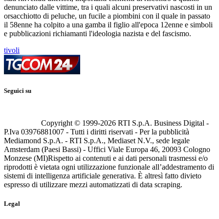
denunciato dalle vittime, tra i quali alcuni preservativi nascosti in un
orsacchiotto di peluche, un fucile a piombini con il quale in passato
il 58enne ha colpito a una gamba il figlio all'epoca 12enne e simboli
e pubblicazioni richiamanti l'ideologia nazista e del fascismo.
tivoli
Seguici su
Copyright © 1999-
2026
RTI S.p.A. Business Digital -
P.Iva 03976881007 - Tutti i diritti riservati - Per la pubblicità
Mediamond S.p.A. - RTI S.p.A., Mediaset N.V., sede legale
Amsterdam (Paesi Bassi) - Uffici Viale Europa 46, 20093 Cologno
Monzese (MI)
Rispetto ai contenuti e ai dati personali trasmessi e/o
riprodotti è vietata ogni utilizzazione funzionale all’addestramento di
sistemi di intelligenza artificiale generativa. È altresì fatto divieto
espresso di utilizzare mezzi automatizzati di data scraping.
Legal