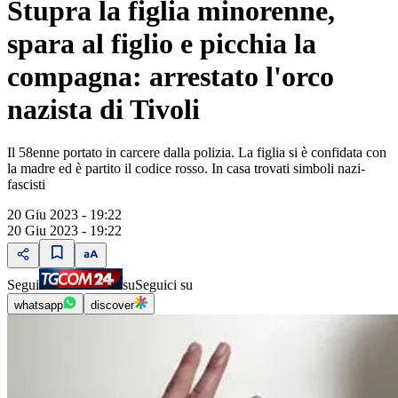
Stupra la figlia minorenne,
spara al figlio e picchia la
compagna: arrestato l'orco
nazista di Tivoli
Il 58enne portato in carcere dalla polizia. La figlia si è confidata con
la madre ed è partito il codice rosso. In casa trovati simboli nazi-
fascisti
20 Giu 2023 - 19:22
20 Giu 2023 - 19:22
Segui
su
Seguici su
whatsapp
discover