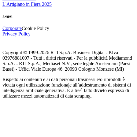
L'Artigiano in Fiera 2025
Legal
Corporate
Cookie Policy
Privacy Policy
Copyright © 1999-
2026
RTI S.p.A. Business Digital - P.Iva
03976881007 - Tutti i diritti riservati - Per la pubblicità Mediamond
S.p.A. - RTI S.p.A., Mediaset N.V., sede legale Amsterdam (Paesi
Bassi) - Uffici Viale Europa 46, 20093 Cologno Monzese (MI)
Rispetto ai contenuti e ai dati personali trasmessi e/o riprodotti è
vietata ogni utilizzazione funzionale all’addestramento di sistemi di
intelligenza artificiale generativa. È altresì fatto divieto espresso di
utilizzare mezzi automatizzati di data scraping.