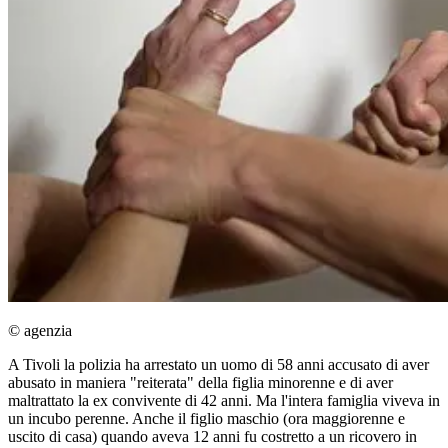
© agenzia
A Tivoli la polizia ha arrestato un uomo di 58 anni accusato di aver
abusato in maniera "reiterata" della figlia minorenne e di aver
maltrattato la ex convivente di 42 anni. Ma l'intera famiglia viveva in
un incubo perenne. Anche il figlio maschio (ora maggiorenne e
uscito di casa) quando aveva 12 anni fu costretto a un ricovero in