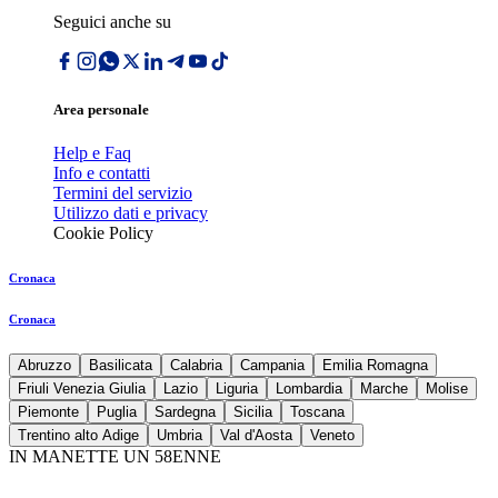
Seguici anche su
Area personale
Help e Faq
Info e contatti
Termini del servizio
Utilizzo dati e privacy
Cookie Policy
Cronaca
Cronaca
Abruzzo
Basilicata
Calabria
Campania
Emilia Romagna
Friuli Venezia Giulia
Lazio
Liguria
Lombardia
Marche
Molise
Piemonte
Puglia
Sardegna
Sicilia
Toscana
Trentino alto Adige
Umbria
Val d'Aosta
Veneto
IN MANETTE UN 58ENNE