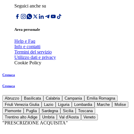
Seguici anche su
Area personale
Help e Faq
Info e contatti
Termini del servizio
Utilizzo dati e privacy
Cookie Policy
Cronaca
Cronaca
Abruzzo
Basilicata
Calabria
Campania
Emilia Romagna
Friuli Venezia Giulia
Lazio
Liguria
Lombardia
Marche
Molise
Piemonte
Puglia
Sardegna
Sicilia
Toscana
Trentino alto Adige
Umbria
Val d'Aosta
Veneto
"PRESCRIZIONE ACQUISITA"