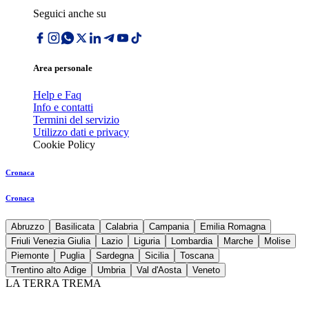
Seguici anche su
Area personale
Help e Faq
Info e contatti
Termini del servizio
Utilizzo dati e privacy
Cookie Policy
Cronaca
Cronaca
Abruzzo
Basilicata
Calabria
Campania
Emilia Romagna
Friuli Venezia Giulia
Lazio
Liguria
Lombardia
Marche
Molise
Piemonte
Puglia
Sardegna
Sicilia
Toscana
Trentino alto Adige
Umbria
Val d'Aosta
Veneto
LA TERRA TREMA