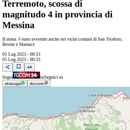
Terremoto, scossa di
magnitudo 4 in provincia di
Messina
Il sisma è stato avvertito anche nei vicini comuni di San Teodoro,
Bronte e Maniace
05 Lug 2023 - 08:33
05 Lug 2023 - 08:33
Segui
su
Seguici su
whatsapp
discover