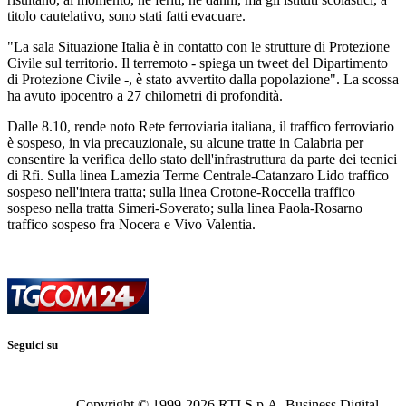
titolo cautelativo, sono stati fatti evacuare.
"La sala Situazione Italia è in contatto con le strutture di Protezione
Civile sul territorio. Il terremoto - spiega un tweet del Dipartimento
di Protezione Civile -, è stato avvertito dalla popolazione". La scossa
ha avuto ipocentro a 27 chilometri di profondità.
Dalle 8.10, rende noto Rete ferroviaria italiana, il traffico ferroviario
è sospeso, in via precauzionale, su alcune tratte in Calabria per
consentire la verifica dello stato dell'infrastruttura da parte dei tecnici
di Rfi. Sulla linea Lamezia Terme Centrale-Catanzaro Lido traffico
sospeso nell'intera tratta; sulla linea Crotone-Roccella traffico
sospeso nella tratta Simeri-Soverato; sulla linea Paola-Rosarno
traffico sospeso fra Nocera e Vivo Valentia.
Seguici su
Copyright © 1999-
2026
RTI S.p.A. Business Digital -