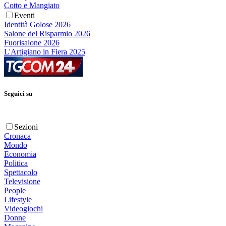
Cotto e Mangiato
Eventi
Identità Golose 2026
Salone del Risparmio 2026
Fuorisalone 2026
L'Artigiano in Fiera 2025
Seguici su
Sezioni
Cronaca
Mondo
Economia
Politica
Spettacolo
Televisione
People
Lifestyle
Videogiochi
Donne