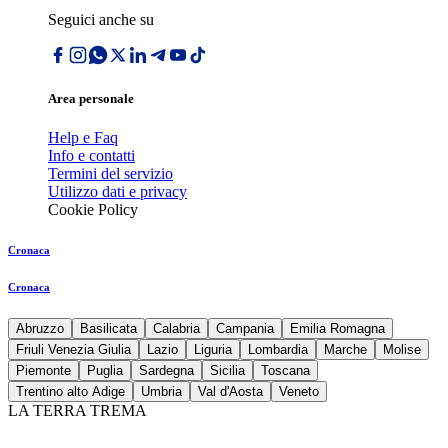
Seguici anche su
Area personale
Help e Faq
Info e contatti
Termini del servizio
Utilizzo dati e privacy
Cookie Policy
Cronaca
Cronaca
Abruzzo
Basilicata
Calabria
Campania
Emilia Romagna
Friuli Venezia Giulia
Lazio
Liguria
Lombardia
Marche
Molise
Piemonte
Puglia
Sardegna
Sicilia
Toscana
Trentino alto Adige
Umbria
Val d'Aosta
Veneto
LA TERRA TREMA