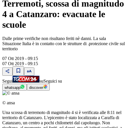
Terremoti, scossa di magnitudo
4 a Catanzaro: evacuate le
scuole
Dalle prime verifiche non risultano feriti nè danni. La sala
Situazione Italia è in contatto con le strutture di .protezione civile sul
territorio
07 Ott 2019 - 09:15
07 Ott 2019 - 09:15
Segui
su
Seguici su
whatsapp
discover
© ansa
Una scossa di terremoto di magnitudo 4 si è verificata alle 8:11 nel
territorio di Catanzaro. L'epicentro è stato localizzata a Caraffa di
Catanzaro, un centro a pochi chilometri dal capoluogo. Non
risultano, al momento, né feriti, né danni, ma gli istituti scolastici, a