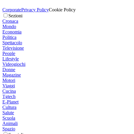
Corporate
Privacy Policy
Cookie Policy
Sezioni
Cronaca
Mondo
Economia
Politica
Spettacolo
Televisione
People
Lifestyle
Videogiochi
Donne
Magazine
Motori
Viaggi
Cucina
Tgtech
E-Planet
Cultura
Salute
Scuola
Animali
Spazio