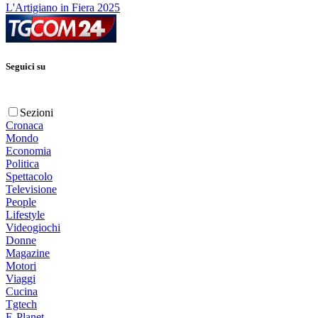
L'Artigiano in Fiera 2025
Seguici su
Sezioni
Cronaca
Mondo
Economia
Politica
Spettacolo
Televisione
People
Lifestyle
Videogiochi
Donne
Magazine
Motori
Viaggi
Cucina
Tgtech
E-Planet