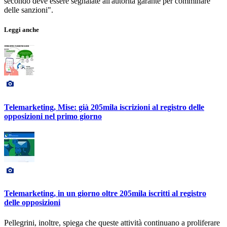
secondo deve essere segnalate all'autorità garante per comminare
delle sanzioni".
Leggi anche
Telemarketing, Mise: già 205mila iscrizioni al registro delle
opposizioni nel primo giorno
Telemarketing, in un giorno oltre 205mila iscritti al registro
delle opposizioni
Pellegrini, inoltre, spiega che queste attività continuano a proliferare