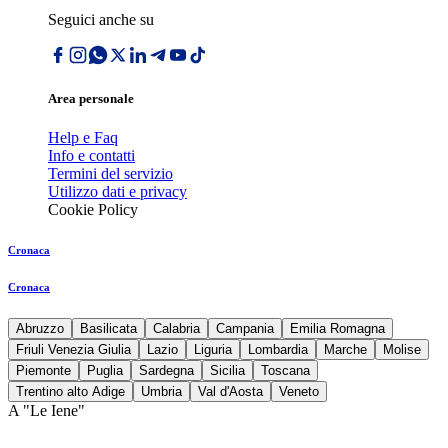
Seguici anche su
Area personale
Help e Faq
Info e contatti
Termini del servizio
Utilizzo dati e privacy
Cookie Policy
Cronaca
Cronaca
Abruzzo
Basilicata
Calabria
Campania
Emilia Romagna
Friuli Venezia Giulia
Lazio
Liguria
Lombardia
Marche
Molise
Piemonte
Puglia
Sardegna
Sicilia
Toscana
Trentino alto Adige
Umbria
Val d'Aosta
Veneto
A "Le Iene"