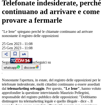
Telefonate indesiderate, perché
continuano ad arrivare e come
provare a fermarle
"Le Iene" spiegano perché le chiamate continuano ad arrivare
nonostante il registro delle opposizioni
25 Gen 2023 - 11:08
25 Gen 2023 - 11:08
Segui
su
Seguici su
whatsapp
discover
Nonostante l'apertura, in estate, del registro delle opposizioni per le
telefonate indesiderate, molti cittadini continuano a essere assediati
dal
telemarketing selvaggio
. Per questo,
"Le Iene"
, hanno voluto
approfondire la questione intervistando Maurizio Pellegrini,
responsabile del registro pubblico delle opposizioni: "Dobbiamo
distinugere tra telemarketing legale e quello illegale - dice -. Il