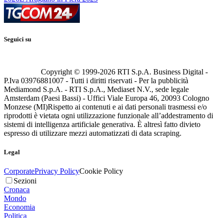
Seguici su
Copyright © 1999-
2026
RTI S.p.A. Business Digital -
P.Iva 03976881007 - Tutti i diritti riservati - Per la pubblicità
Mediamond S.p.A. - RTI S.p.A., Mediaset N.V., sede legale
Amsterdam (Paesi Bassi) - Uffici Viale Europa 46, 20093 Cologno
Monzese (MI)
Rispetto ai contenuti e ai dati personali trasmessi e/o
riprodotti è vietata ogni utilizzazione funzionale all’addestramento di
sistemi di intelligenza artificiale generativa. È altresì fatto divieto
espresso di utilizzare mezzi automatizzati di data scraping.
Legal
Corporate
Privacy Policy
Cookie Policy
Sezioni
Cronaca
Mondo
Economia
Politica