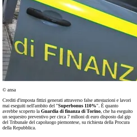
© ansa
Crediti d'imposta fittizi generati attraverso false attestazioni e lavori
mai eseguiti nell'ambito del "
Superbonus 110%
". È quanto
avrebbe scoperto la
Guardia di finanza di Torino
, che ha eseguito
un sequestro preventivo per circa 7 milioni di euro disposto dal gip
del Tribunale del capoluogo piemontese, su richiesta della Procura
della Repubblica.