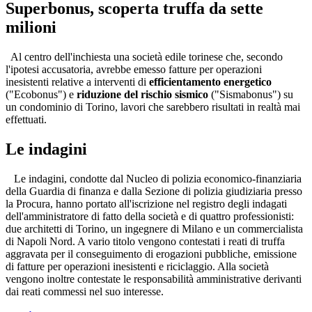
Superbonus, scoperta truffa da sette
milioni
Al centro dell'inchiesta una società edile torinese che, secondo
l'ipotesi accusatoria, avrebbe emesso fatture per operazioni
inesistenti relative a interventi di
efficientamento energetico
("Ecobonus") e
riduzione del rischio sismico
("Sismabonus") su
un condominio di Torino, lavori che sarebbero risultati in realtà mai
effettuati.
Le indagini
Le indagini, condotte dal Nucleo di polizia economico-finanziaria
della Guardia di finanza e dalla Sezione di polizia giudiziaria presso
la Procura, hanno portato all'iscrizione nel registro degli indagati
dell'amministratore di fatto della società e di quattro professionisti:
due architetti di Torino, un ingegnere di Milano e un commercialista
di Napoli Nord. A vario titolo vengono contestati i reati di truffa
aggravata per il conseguimento di erogazioni pubbliche, emissione
di fatture per operazioni inesistenti e riciclaggio. Alla società
vengono inoltre contestate le responsabilità amministrative derivanti
dai reati commessi nel suo interesse.