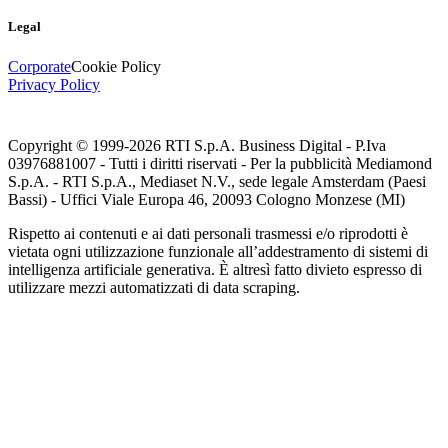
Legal
Corporate
Cookie Policy
Privacy Policy
Copyright © 1999-
2026
RTI S.p.A. Business Digital - P.Iva
03976881007 - Tutti i diritti riservati - Per la pubblicità Mediamond
S.p.A. - RTI S.p.A., Mediaset N.V., sede legale Amsterdam (Paesi
Bassi) - Uffici Viale Europa 46, 20093 Cologno Monzese (MI)
Rispetto ai contenuti e ai dati personali trasmessi e/o riprodotti è
vietata ogni utilizzazione funzionale all’addestramento di sistemi di
intelligenza artificiale generativa. È altresì fatto divieto espresso di
utilizzare mezzi automatizzati di data scraping.