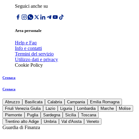
Seguici anche su
Area personale
Help e Faq
Info e contatti
Termini del servizio
Utilizzo dati e privacy
Cookie Policy
Cronaca
Cronaca
Abruzzo
Basilicata
Calabria
Campania
Emilia Romagna
Friuli Venezia Giulia
Lazio
Liguria
Lombardia
Marche
Molise
Piemonte
Puglia
Sardegna
Sicilia
Toscana
Trentino alto Adige
Umbria
Val d'Aosta
Veneto
Guardia di Finanza