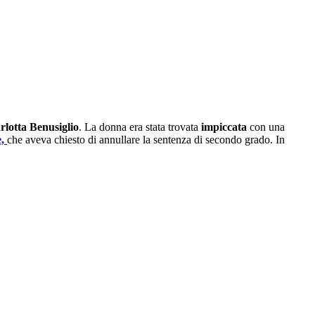
arlotta Benusiglio
. La donna era stata trovata
impiccata
con una
e,
che aveva chiesto di annullare la sentenza di secondo grado. In