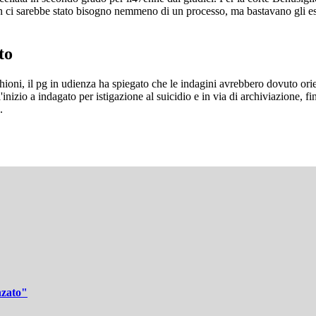
on ci sarebbe stato bisogno nemmeno di un processo, ma bastavano gli esiti
to
oni, il pg in udienza ha spiegato che le indagini avrebbero dovuto orientar
'inizio a indagato per istigazione al suicidio e in via di archiviazione, 
a.
nzato"