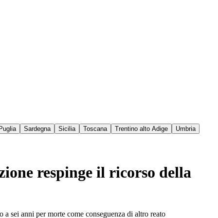
Puglia
Sardegna
Sicilia
Toscana
Trentino alto Adige
Umbria
zione respinge il ricorso della
o a sei anni per morte come conseguenza di altro reato