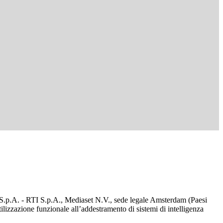
d S.p.A. - RTI S.p.A., Mediaset N.V., sede legale Amsterdam (Paesi
utilizzazione funzionale all’addestramento di sistemi di intelligenza