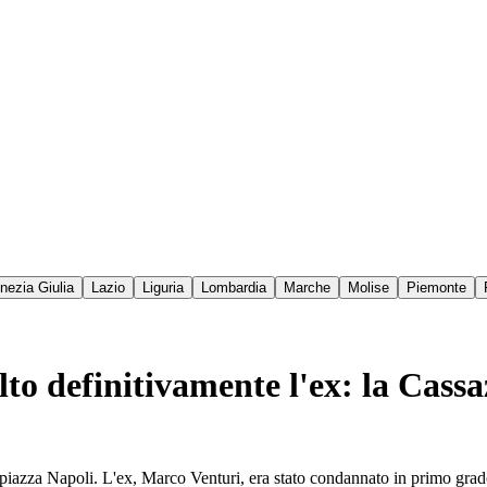
enezia Giulia
Lazio
Liguria
Lombardia
Marche
Molise
Piemonte
lto definitivamente l'ex: la Cassa
i piazza Napoli. L'ex, Marco Venturi, era stato condannato in primo grad