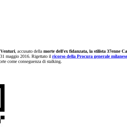
Venturi
, accusato della
morte dell'ex fidanzata, la stilista 37enne C
 31 maggio 2016. Rigettato il
ricorso della Procura generale milanes
morte come conseguenza di stalking.