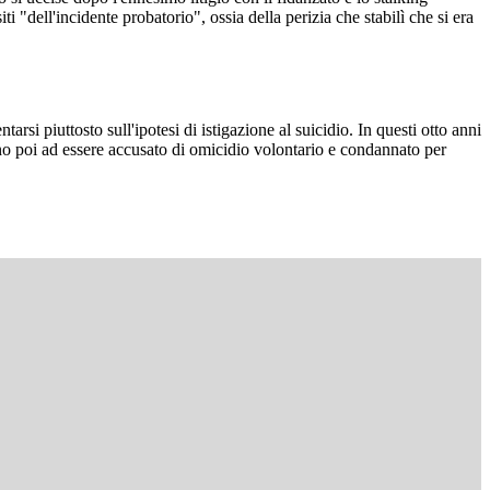
 "dell'incidente probatorio", ossia della perizia che stabilì che si era
si piuttosto sull'ipotesi di istigazione al suicidio. In questi otto anni
fino poi ad essere accusato di omicidio volontario e condannato per