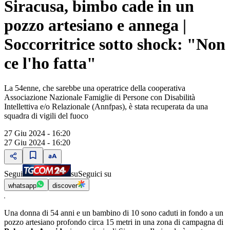
Siracusa, bimbo cade in un
pozzo artesiano e annega |
Soccorritrice sotto shock: "Non
ce l'ho fatta"
La 54enne, che sarebbe una operatrice della cooperativa
Associazione Nazionale Famiglie di Persone con Disabilità
Intellettiva e/o Relazionale (Annfpas), è stata recuperata da una
squadra di vigili del fuoco
27 Giu 2024 - 16:20
27 Giu 2024 - 16:20
Segui
su
Seguici su
whatsapp
discover
Una donna di 54 anni e un bambino di 10 sono caduti in fondo a un
pozzo artesiano profondo circa 15 metri in una zona di campagna di