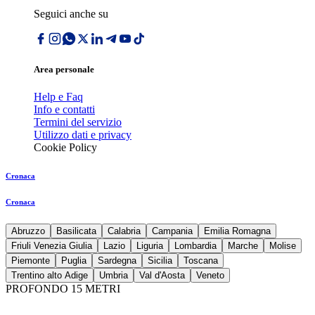
Seguici anche su
Area personale
Help e Faq
Info e contatti
Termini del servizio
Utilizzo dati e privacy
Cookie Policy
Cronaca
Cronaca
Abruzzo
Basilicata
Calabria
Campania
Emilia Romagna
Friuli Venezia Giulia
Lazio
Liguria
Lombardia
Marche
Molise
Piemonte
Puglia
Sardegna
Sicilia
Toscana
Trentino alto Adige
Umbria
Val d'Aosta
Veneto
PROFONDO 15 METRI