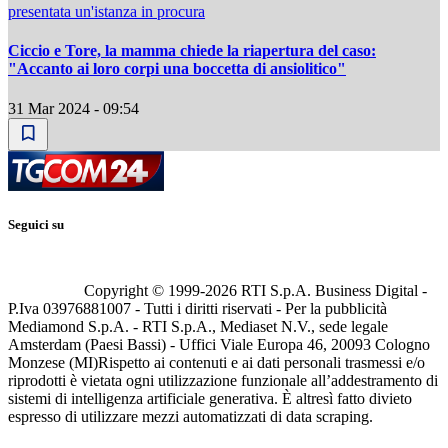
presentata un'istanza in procura
Ciccio e Tore, la mamma chiede la riapertura del caso:
"Accanto ai loro corpi una boccetta di ansiolitico"
31 Mar 2024 - 09:54
Seguici su
Copyright © 1999-
2026
RTI S.p.A. Business Digital -
P.Iva 03976881007 - Tutti i diritti riservati - Per la pubblicità
Mediamond S.p.A. - RTI S.p.A., Mediaset N.V., sede legale
Amsterdam (Paesi Bassi) - Uffici Viale Europa 46, 20093 Cologno
Monzese (MI)
Rispetto ai contenuti e ai dati personali trasmessi e/o
riprodotti è vietata ogni utilizzazione funzionale all’addestramento di
sistemi di intelligenza artificiale generativa. È altresì fatto divieto
espresso di utilizzare mezzi automatizzati di data scraping.