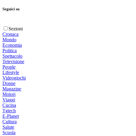
Seguici su
Sezioni
Cronaca
Mondo
Economia
Politica
Spettacolo
Televisione
People
Lifestyle
Videogiochi
Donne
Magazine
Motori
Viaggi
Cucina
Tgtech
E-Planet
Cultura
Salute
Scuola