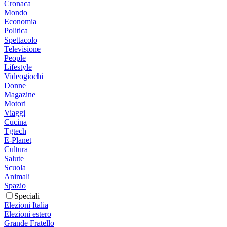
Cronaca
Mondo
Economia
Politica
Spettacolo
Televisione
People
Lifestyle
Videogiochi
Donne
Magazine
Motori
Viaggi
Cucina
Tgtech
E-Planet
Cultura
Salute
Scuola
Animali
Spazio
Speciali
Elezioni Italia
Elezioni estero
Grande Fratello