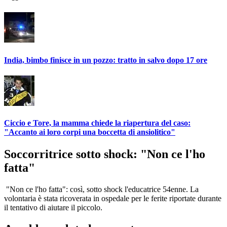
India, bimbo finisce in un pozzo: tratto in salvo dopo 17 ore
Ciccio e Tore, la mamma chiede la riapertura del caso:
"Accanto ai loro corpi una boccetta di ansiolitico"
Soccorritrice sotto shock: "Non ce l'ho
fatta"
"Non ce l'ho fatta": così, sotto shock l'educatrice 54enne. La
volontaria è stata ricoverata in ospedale per le ferite riportate durante
il tentativo di aiutare il piccolo.