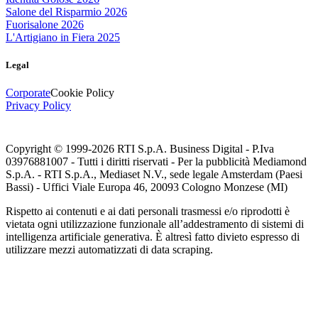
Salone del Risparmio 2026
Fuorisalone 2026
L'Artigiano in Fiera 2025
Legal
Corporate
Cookie Policy
Privacy Policy
Copyright © 1999-
2026
RTI S.p.A. Business Digital - P.Iva
03976881007 - Tutti i diritti riservati - Per la pubblicità Mediamond
S.p.A. - RTI S.p.A., Mediaset N.V., sede legale Amsterdam (Paesi
Bassi) - Uffici Viale Europa 46, 20093 Cologno Monzese (MI)
Rispetto ai contenuti e ai dati personali trasmessi e/o riprodotti è
vietata ogni utilizzazione funzionale all’addestramento di sistemi di
intelligenza artificiale generativa. È altresì fatto divieto espresso di
utilizzare mezzi automatizzati di data scraping.