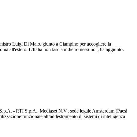
ministro Luigi Di Maio, giunto a Ciampino per accogliere la
ionia all'estero. L'Italia non lascia indietro nessuno", ha aggiunto.
d S.p.A. - RTI S.p.A., Mediaset N.V., sede legale Amsterdam (Paesi
utilizzazione funzionale all’addestramento di sistemi di intelligenza