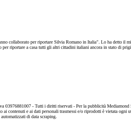
hanno collaborato per riportare Silvia Romano in Italia". Lo ha detto il 
riportare a casa tutti gli altri cittadini italiani ancora in stato di prig
va 03976881007 - Tutti i diritti riservati - Per la pubblicità Mediamon
o ai contenuti e ai dati personali trasmessi e/o riprodotti è vietata ogni 
zi automatizzati di data scraping.