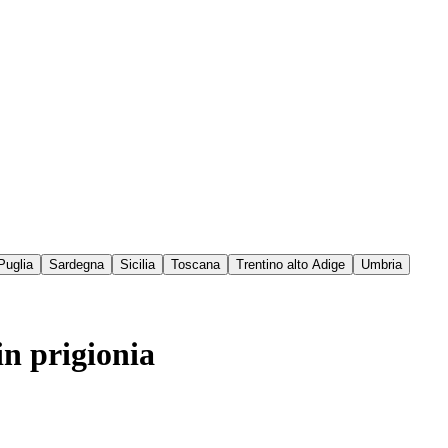
Puglia
Sardegna
Sicilia
Toscana
Trentino alto Adige
Umbria
in prigionia