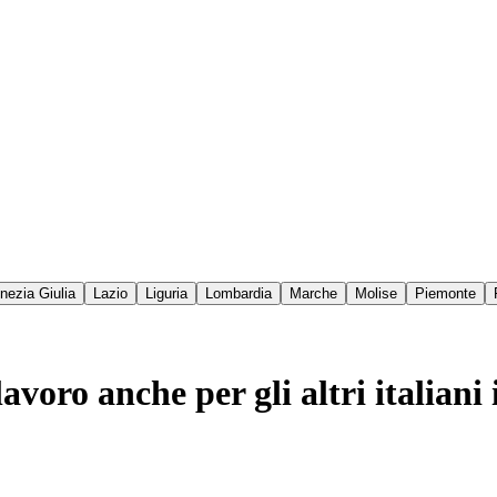
enezia Giulia
Lazio
Liguria
Lombardia
Marche
Molise
Piemonte
voro anche per gli altri italiani 