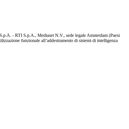
d S.p.A. - RTI S.p.A., Mediaset N.V., sede legale Amsterdam (Paesi
utilizzazione funzionale all’addestramento di sistemi di intelligenza