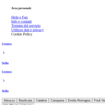
Area personale
Help e Faq
Info e contatti
Termini del servizio
Utilizzo dati e privacy
Cookie Policy
Cronaca
Sicilia
Cronaca
Sicilia
Abruzzo
Basilicata
Calabria
Campania
Emilia Romagna
Friuli V