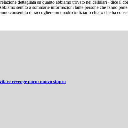
lazione dettagliata su quanto abbiamo trovato nei cellulari - dice il c
bbiamo sentito a sommarie informazioni tante persone che fanno parte de
hanno consentito di raccogliere un quadro indiziario chiaro che ha consen
evitare revenge porn: nuovo stupro