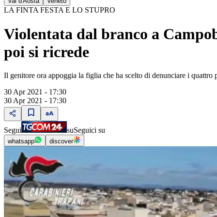
Val d'Aosta
Veneto
LA FINTA FESTA E LO STUPRO
Violentata dal branco a Campobe
poi si ricrede
Il genitore ora appoggia la figlia che ha scelto di denunciare i quattro 
30 Apr 2021 - 17:30
30 Apr 2021 - 17:30
Segui
su
Seguici su
whatsapp
discover