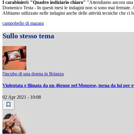
I carabinieri: "Quadro indiziario chiaro"
"Attendiamo ancora una re
Domenico Testa - In questi mesi le indagini non si sono mai fermate. A
Abbiamo utilizzato nelle indagini anche delle attività tecniche che ci 
campobello di mazara
Sullo stesso tema
l'incubo di una donna in Brianza
Violentata e filmata da un 46enne nel Monzese, torna da lui per 
02 Apr 2021 - 10:08