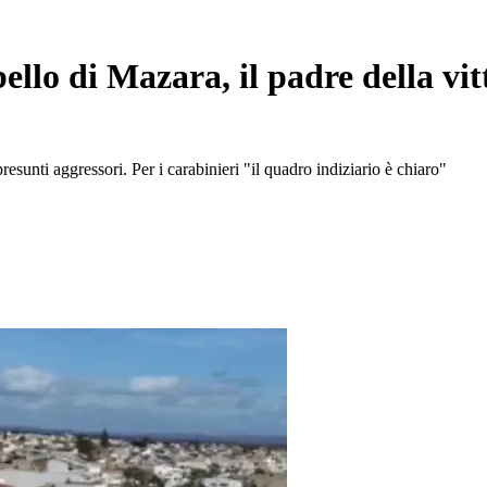
llo di Mazara, il padre della vi
presunti aggressori. Per i carabinieri "il quadro indiziario è chiaro"