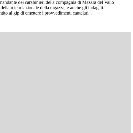
omandante dei carabinieri della compagnia di Mazara del Vallo
lla rete relazionale della ragazza, e anche gli indagati.
tito al gip di emettere i provvedimenti cautelari".