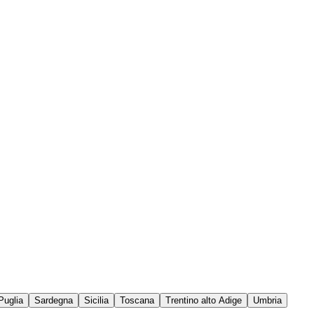
Puglia
Sardegna
Sicilia
Toscana
Trentino alto Adige
Umbria