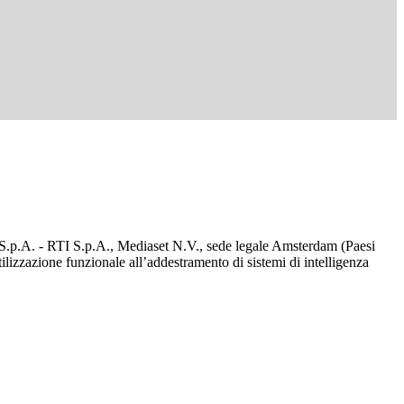
d S.p.A. - RTI S.p.A., Mediaset N.V., sede legale Amsterdam (Paesi
utilizzazione funzionale all’addestramento di sistemi di intelligenza