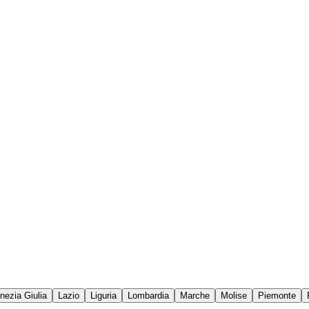
enezia Giulia
Lazio
Liguria
Lombardia
Marche
Molise
Piemonte