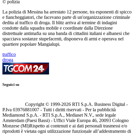
© polizia
La polizia di Messina ha arrestato 12 persone, tra esponenti di spicco
e fiancheggiatori, che facevano parte di un'organizzazione criminale
dedita al traffico di droga. Il blitz arriva al termine di indagini
condotte dalla squadra mobile e coordinate dalla Direzione
distrettuale antimafia su una banda di cittadini italiani e albanesi che
spacciava sostanze stupefacenti, disponeva di armi e operava nel
quartiere popolare Mangialupi.
traffico
droga
Seguici su
Copyright © 1999-
2026
RTI S.p.A. Business Digital -
P.Iva 03976881007 - Tutti i diritti riservati - Per la pubblicità
Mediamond S.p.A. - RTI S.p.A., Mediaset N.V., sede legale
Amsterdam (Paesi Bassi) - Uffici Viale Europa 46, 20093 Cologno
Monzese (MI)
Rispetto ai contenuti e ai dati personali trasmessi e/o
riprodotti è vietata ogni utilizzazione funzionale all’addestramento di