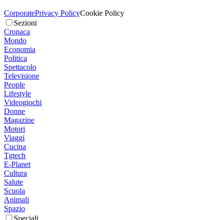
Corporate
Privacy Policy
Cookie Policy
Sezioni
Cronaca
Mondo
Economia
Politica
Spettacolo
Televisione
People
Lifestyle
Videogiochi
Donne
Magazine
Motori
Viaggi
Cucina
Tgtech
E-Planet
Cultura
Salute
Scuola
Animali
Spazio
Speciali