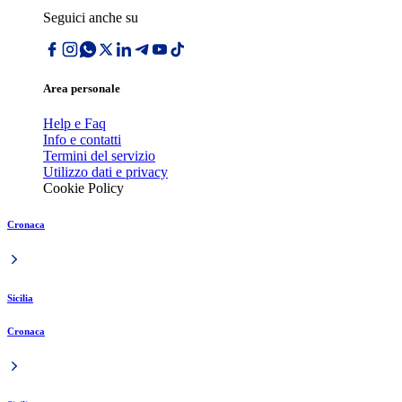
Seguici anche su
Area personale
Help e Faq
Info e contatti
Termini del servizio
Utilizzo dati e privacy
Cookie Policy
Cronaca
Sicilia
Cronaca