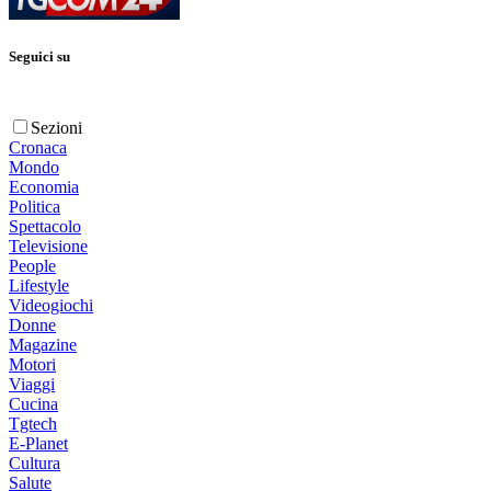
Seguici su
Sezioni
Cronaca
Mondo
Economia
Politica
Spettacolo
Televisione
People
Lifestyle
Videogiochi
Donne
Magazine
Motori
Viaggi
Cucina
Tgtech
E-Planet
Cultura
Salute