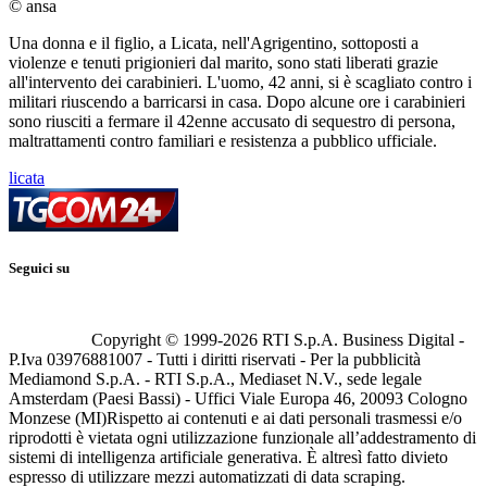
© ansa
Una donna e il figlio, a Licata, nell'Agrigentino, sottoposti a
violenze e tenuti prigionieri dal marito, sono stati liberati grazie
all'intervento dei carabinieri. L'uomo, 42 anni, si è scagliato contro i
militari riuscendo a barricarsi in casa. Dopo alcune ore i carabinieri
sono riusciti a fermare il 42enne accusato di sequestro di persona,
maltrattamenti contro familiari e resistenza a pubblico ufficiale.
licata
Seguici su
Copyright © 1999-
2026
RTI S.p.A. Business Digital -
P.Iva 03976881007 - Tutti i diritti riservati - Per la pubblicità
Mediamond S.p.A. - RTI S.p.A., Mediaset N.V., sede legale
Amsterdam (Paesi Bassi) - Uffici Viale Europa 46, 20093 Cologno
Monzese (MI)
Rispetto ai contenuti e ai dati personali trasmessi e/o
riprodotti è vietata ogni utilizzazione funzionale all’addestramento di
sistemi di intelligenza artificiale generativa. È altresì fatto divieto
espresso di utilizzare mezzi automatizzati di data scraping.