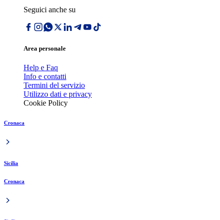
Seguici anche su
Area personale
Help e Faq
Info e contatti
Termini del servizio
Utilizzo dati e privacy
Cookie Policy
Cronaca
Sicilia
Cronaca