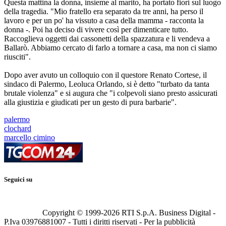
Questa mattina la donna, insieme al marito, ha portato fiori sul luogo
della tragedia. "Mio fratello era separato da tre anni, ha perso il
lavoro e per un po' ha vissuto a casa della mamma - racconta la
donna -. Poi ha deciso di vivere così per dimenticare tutto.
Raccoglieva oggetti dai cassonetti della spazzatura e li vendeva a
Ballarò. Abbiamo cercato di farlo a tornare a casa, ma non ci siamo
riusciti".
Dopo aver avuto un colloquio con il questore Renato Cortese, il
sindaco di Palermo, Leoluca Orlando, si è detto "turbato da tanta
brutale violenza" e si augura che "i colpevoli siano presto assicurati
alla giustizia e giudicati per un gesto di pura barbarie".
palermo
clochard
marcello cimino
Seguici su
Copyright © 1999-
2026
RTI S.p.A. Business Digital -
P.Iva 03976881007 - Tutti i diritti riservati - Per la pubblicità