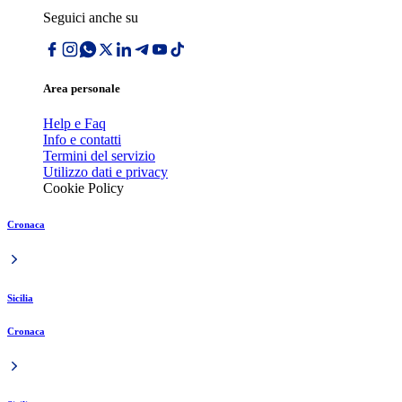
Seguici anche su
Area personale
Help e Faq
Info e contatti
Termini del servizio
Utilizzo dati e privacy
Cookie Policy
Cronaca
Sicilia
Cronaca