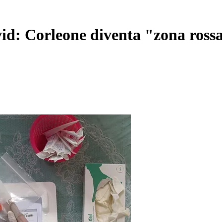
ovid: Corleone diventa "zona ross