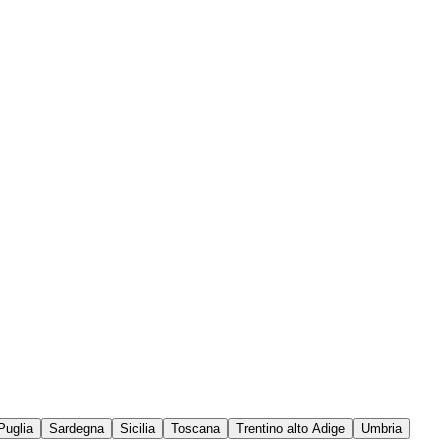
Puglia
Sardegna
Sicilia
Toscana
Trentino alto Adige
Umbria