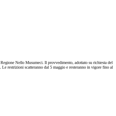
lla Regione Nello Musumeci. Il provvedimento, adottato su richiesta del
. Le restrizioni scatteranno dal 5 maggio e resteranno in vigore fino al