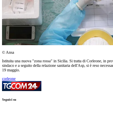
© Ansa
Istituita una nuova "zona rossa" in Sicilia. Si tratta di Corleone, in
sindaco e a seguito della relazione sanitaria dell'Asp, si è reso necess
19 maggio.
corleone
Seguici su