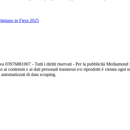
tigiano in Fiera 2025
va 03976881007 - Tutti i diritti riservati - Per la pubblicità Mediamon
o ai contenuti e ai dati personali trasmessi e/o riprodotti è vietata ogni 
zi automatizzati di data scraping.