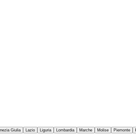
enezia Giulia
Lazio
Liguria
Lombardia
Marche
Molise
Piemonte