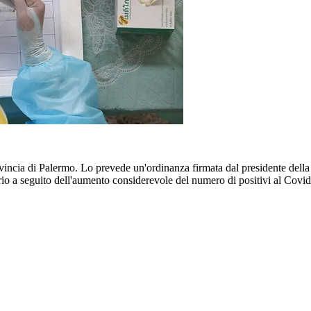
 provincia di Palermo. Lo prevede un'ordinanza firmata dal presidente de
ario a seguito dell'aumento considerevole del numero di positivi al Covid