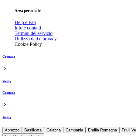
Area personale
Help e Faq
Info e contatti
Termini del servizio
Utilizzo dati e privacy
Cookie Policy
Cronaca
Sicilia
Cronaca
Sicilia
Abruzzo
Basilicata
Calabria
Campania
Emilia Romagna
Friuli V