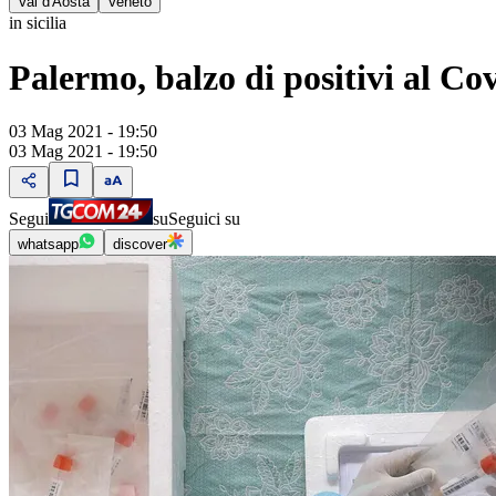
Val d'Aosta
Veneto
in sicilia
Palermo, balzo di positivi al C
03 Mag 2021 - 19:50
03 Mag 2021 - 19:50
Segui
su
Seguici su
whatsapp
discover