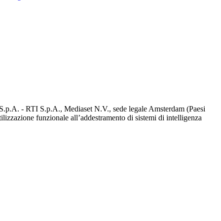
d S.p.A. - RTI S.p.A., Mediaset N.V., sede legale Amsterdam (Paesi
utilizzazione funzionale all’addestramento di sistemi di intelligenza