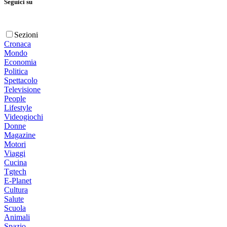
Seguici su
Sezioni
Cronaca
Mondo
Economia
Politica
Spettacolo
Televisione
People
Lifestyle
Videogiochi
Donne
Magazine
Motori
Viaggi
Cucina
Tgtech
E-Planet
Cultura
Salute
Scuola
Animali
Spazio