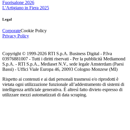
Fuorisalone 2026
L'Artigiano in Fiera 2025
Legal
Corporate
Cookie Policy
Privacy Policy
Copyright © 1999-
2026
RTI S.p.A. Business Digital - P.Iva
03976881007 - Tutti i diritti riservati - Per la pubblicità Mediamond
S.p.A. - RTI S.p.A., Mediaset N.V., sede legale Amsterdam (Paesi
Bassi) - Uffici Viale Europa 46, 20093 Cologno Monzese (MI)
Rispetto ai contenuti e ai dati personali trasmessi e/o riprodotti è
vietata ogni utilizzazione funzionale all’addestramento di sistemi di
intelligenza artificiale generativa. È altresì fatto divieto espresso di
utilizzare mezzi automatizzati di data scraping.