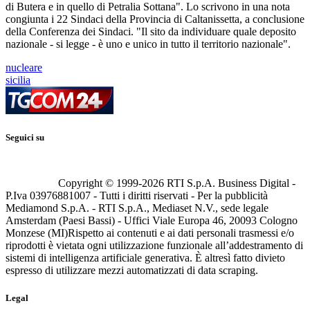
di Butera e in quello di Petralia Sottana". Lo scrivono in una nota
congiunta i 22 Sindaci della Provincia di Caltanissetta, a conclusione
della Conferenza dei Sindaci. "Il sito da individuare quale deposito
nazionale - si legge - è uno e unico in tutto il territorio nazionale".
nucleare
sicilia
Seguici su
Copyright © 1999-
2026
RTI S.p.A. Business Digital -
P.Iva 03976881007 - Tutti i diritti riservati - Per la pubblicità
Mediamond S.p.A. - RTI S.p.A., Mediaset N.V., sede legale
Amsterdam (Paesi Bassi) - Uffici Viale Europa 46, 20093 Cologno
Monzese (MI)
Rispetto ai contenuti e ai dati personali trasmessi e/o
riprodotti è vietata ogni utilizzazione funzionale all’addestramento di
sistemi di intelligenza artificiale generativa. È altresì fatto divieto
espresso di utilizzare mezzi automatizzati di data scraping.
Legal