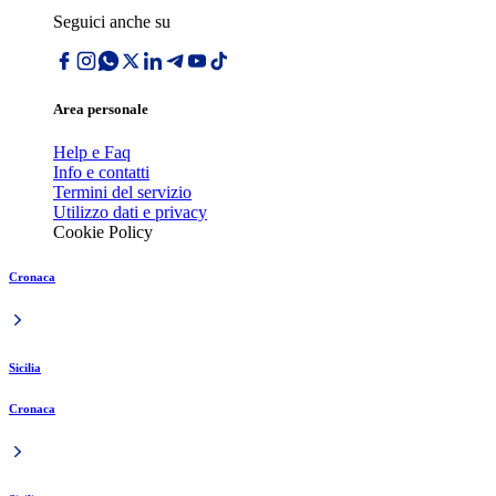
Seguici anche su
Area personale
Help e Faq
Info e contatti
Termini del servizio
Utilizzo dati e privacy
Cookie Policy
Cronaca
Sicilia
Cronaca