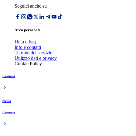
Seguici anche su
Area personale
Help e Faq
Info e contatti
Termini del servizio
Utilizzo dati e privacy
Cookie Policy
Cronaca
Sicilia
Cronaca