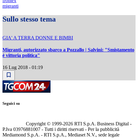
frontex
migranti
Sullo stesso tema
GIA' A TERRA DONNE E BIMBI
Migranti, autorizzato sbarco a Pozzallo | Salvini: "Smistamento
è vittoria politica"
16 Lug 2018 - 01:19
Seguici su
Copyright © 1999-
2026
RTI S.p.A. Business Digital -
P.Iva 03976881007 - Tutti i diritti riservati - Per la pubblicità
Mediamond S.p.A. - RTI S.p.A., Mediaset N.V., sede legale