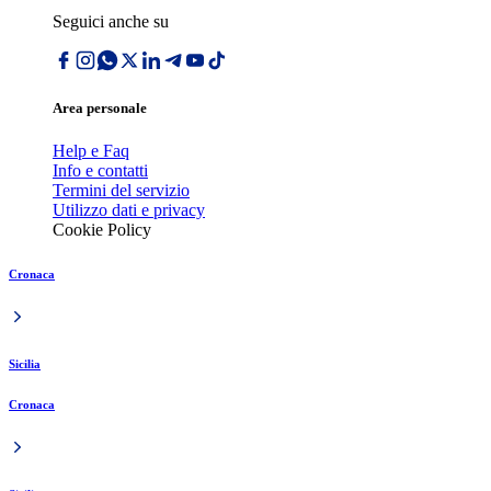
Seguici anche su
Area personale
Help e Faq
Info e contatti
Termini del servizio
Utilizzo dati e privacy
Cookie Policy
Cronaca
Sicilia
Cronaca