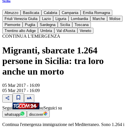
Sicilia
Abruzzo
Basilicata
Calabria
Campania
Emilia Romagna
Friuli Venezia Giulia
Lazio
Liguria
Lombardia
Marche
Molise
Piemonte
Puglia
Sardegna
Sicilia
Toscana
Trentino alto Adige
Umbria
Val d'Aosta
Veneto
CONTINUA L'EMERGENZA
Migranti, sbarcate 1.264
persone in Sicilia: tra loro
anche un morto
05 Mar 2017 - 16:09
05 Mar 2017 - 16:09
Segui
su
Seguici su
whatsapp
discover
Continua l'emergenza immigrazione nel Mediterraneo. Sono 1.264 i