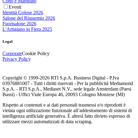
Cotto e Mangiato
Eventi
Identità Golose 2026
Salone del Risparmio 2026
Fuorisalone 2026
L'Artigiano in Fiera 2025
Legal
Corporate
Cookie Policy
Privacy Policy
Copyright © 1999-
2026
RTI S.p.A. Business Digital - P.Iva
03976881007 - Tutti i diritti riservati - Per la pubblicità Mediamond
S.p.A. - RTI S.p.A., Mediaset N.V., sede legale Amsterdam (Paesi
Bassi) - Uffici Viale Europa 46, 20093 Cologno Monzese (MI)
Rispetto ai contenuti e ai dati personali trasmessi e/o riprodotti è
vietata ogni utilizzazione funzionale all’addestramento di sistemi di
intelligenza artificiale generativa. È altresì fatto divieto espresso di
utilizzare mezzi automatizzati di data scraping.