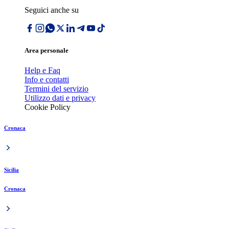
Seguici anche su
Area personale
Help e Faq
Info e contatti
Termini del servizio
Utilizzo dati e privacy
Cookie Policy
Cronaca
Sicilia
Cronaca