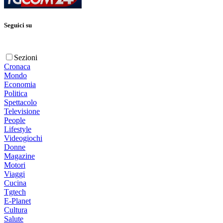
Seguici su
Sezioni
Cronaca
Mondo
Economia
Politica
Spettacolo
Televisione
People
Lifestyle
Videogiochi
Donne
Magazine
Motori
Viaggi
Cucina
Tgtech
E-Planet
Cultura
Salute