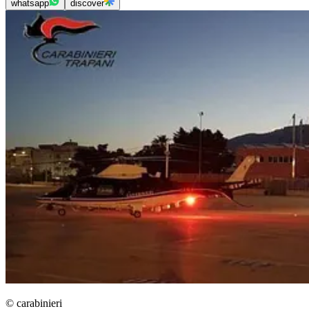
whatsapp
discover
© carabinieri