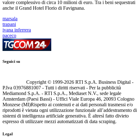
valore complessivo di circa 10 milioni di euro. Tra i beni sequestrati
anche il Grand Hotel Florio di Favignana.
marsala
trapani
ivana inferrera
paceco
Seguici su
Copyright © 1999-
2026
RTI S.p.A. Business Digital -
P.Iva 03976881007 - Tutti i diritti riservati - Per la pubblicità
Mediamond S.p.A. - RTI S.p.A., Mediaset N.V., sede legale
Amsterdam (Paesi Bassi) - Uffici Viale Europa 46, 20093 Cologno
Monzese (MI)
Rispetto ai contenuti e ai dati personali trasmessi e/o
riprodotti è vietata ogni utilizzazione funzionale all’addestramento di
sistemi di intelligenza artificiale generativa. È altresì fatto divieto
espresso di utilizzare mezzi automatizzati di data scraping.
Legal