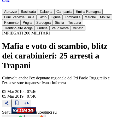
Sicilia
Abruzzo
Basilicata
Calabria
Campania
Emilia Romagna
Friuli Venezia Giulia
Lazio
Liguria
Lombardia
Marche
Molise
Piemonte
Puglia
Sardegna
Sicilia
Toscana
Trentino alto Adige
Umbria
Val d'Aosta
Veneto
IMPIEGATI 200 MILITARI
Mafia e voto di scambio, blitz
dei carabinieri: 25 arresti a
Trapani
Coinvolti anche l'ex deputato regionale del Pd Paolo Ruggirello e
l'ex assessore trapanese Ivana Inferrera
05 Mar 2019 - 07:46
05 Mar 2019 - 07:46
Segui
su
Seguici su