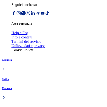
Seguici anche su
Area personale
Help e Faq
Info e contatti
Termini del servizio
Utilizzo dati e privacy
Cookie Policy
Cronaca
Sicilia
Cronaca