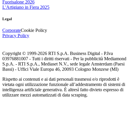
Fuorisalone 2026
L'Artigiano in Fiera 2025
Legal
Corporate
Cookie Policy
Privacy Policy
Copyright © 1999-
2026
RTI S.p.A. Business Digital - P.Iva
03976881007 - Tutti i diritti riservati - Per la pubblicità Mediamond
S.p.A. - RTI S.p.A., Mediaset N.V., sede legale Amsterdam (Paesi
Bassi) - Uffici Viale Europa 46, 20093 Cologno Monzese (MI)
Rispetto ai contenuti e ai dati personali trasmessi e/o riprodotti è
vietata ogni utilizzazione funzionale all’addestramento di sistemi di
intelligenza artificiale generativa. È altresì fatto divieto espresso di
utilizzare mezzi automatizzati di data scraping.