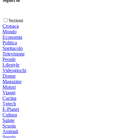
Seguici su
Sezioni
Cronaca
Mondo
Economia
Politica
Spettacolo
Televisione
People
Lifestyle
Videogiochi
Donne
Magazine
Motori
Viaggi
Cucina
Tgtech
E-Planet
Cultura
Salute
Scuola
Animali
Spazio