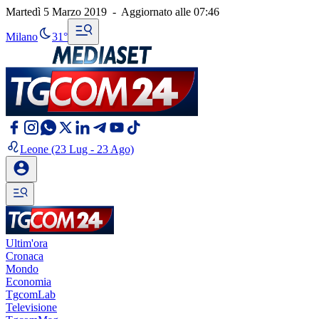
Martedì 5 Marzo 2019
-
Aggiornato alle
07:46
Milano
31°
Leone
(23 Lug - 23 Ago)
Ultim'ora
Cronaca
Mondo
Economia
TgcomLab
Televisione