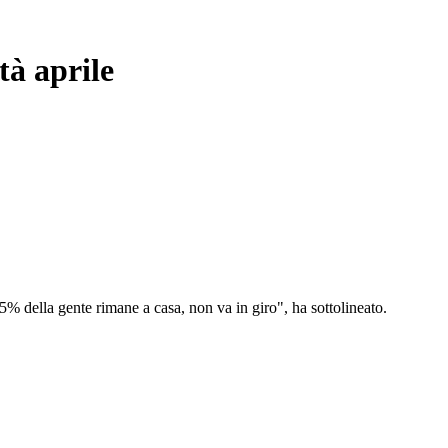
tà aprile
95% della gente rimane a casa, non va in giro", ha sottolineato.