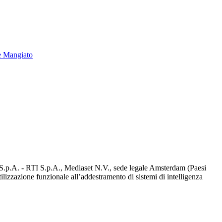
e Mangiato
d S.p.A. - RTI S.p.A., Mediaset N.V., sede legale Amsterdam (Paesi
utilizzazione funzionale all’addestramento di sistemi di intelligenza