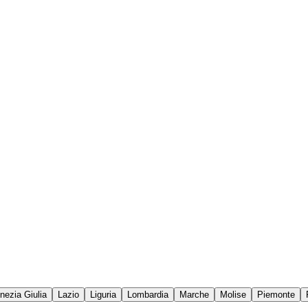
enezia Giulia
Lazio
Liguria
Lombardia
Marche
Molise
Piemonte