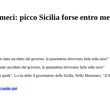
ci: picco Sicilia forse entro me
ato ascoltato dal governo, la quarantena dovevano farla sulla nave"
i aprile". Lo ha detto il governatore della Sicilia, Nello Musumeci. "Il 
ccando qui