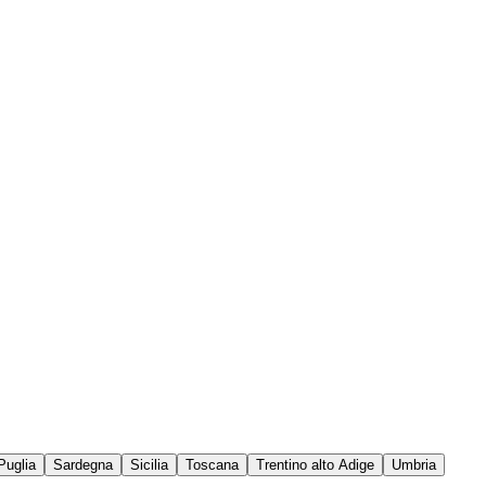
Puglia
Sardegna
Sicilia
Toscana
Trentino alto Adige
Umbria