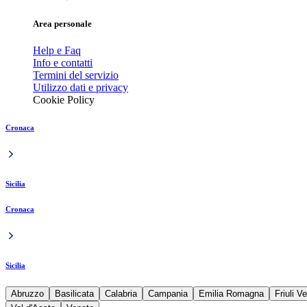
Area personale
Help e Faq
Info e contatti
Termini del servizio
Utilizzo dati e privacy
Cookie Policy
Cronaca
Sicilia
Cronaca
Sicilia
Abruzzo
Basilicata
Calabria
Campania
Emilia Romagna
Friuli V