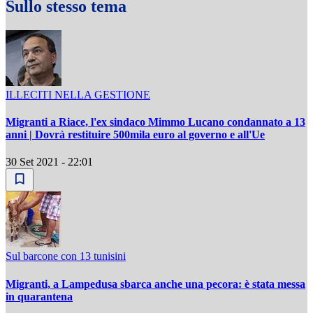
Sullo stesso tema
ILLECITI NELLA GESTIONE
Migranti a Riace, l'ex sindaco Mimmo Lucano condannato a 13
anni | Dovrà restituire 500mila euro al governo e all'Ue
30 Set 2021 - 22:01
Sul barcone con 13 tunisini
Migranti, a Lampedusa sbarca anche una pecora: è stata messa
in quarantena