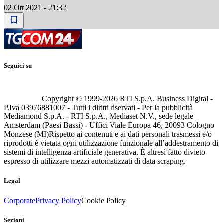
02 Ott 2021 - 21:32
Seguici su
Copyright © 1999-
2026
RTI S.p.A. Business Digital -
P.Iva 03976881007 - Tutti i diritti riservati - Per la pubblicità
Mediamond S.p.A. - RTI S.p.A., Mediaset N.V., sede legale
Amsterdam (Paesi Bassi) - Uffici Viale Europa 46, 20093 Cologno
Monzese (MI)
Rispetto ai contenuti e ai dati personali trasmessi e/o
riprodotti è vietata ogni utilizzazione funzionale all’addestramento di
sistemi di intelligenza artificiale generativa. È altresì fatto divieto
espresso di utilizzare mezzi automatizzati di data scraping.
Legal
Corporate
Privacy Policy
Cookie Policy
Sezioni