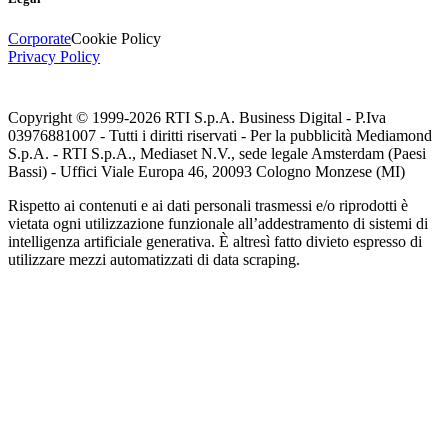
Corporate
Cookie Policy
Privacy Policy
Copyright © 1999-
2026
RTI S.p.A. Business Digital - P.Iva
03976881007 - Tutti i diritti riservati - Per la pubblicità Mediamond
S.p.A. - RTI S.p.A., Mediaset N.V., sede legale Amsterdam (Paesi
Bassi) - Uffici Viale Europa 46, 20093 Cologno Monzese (MI)
Rispetto ai contenuti e ai dati personali trasmessi e/o riprodotti è
vietata ogni utilizzazione funzionale all’addestramento di sistemi di
intelligenza artificiale generativa. È altresì fatto divieto espresso di
utilizzare mezzi automatizzati di data scraping.