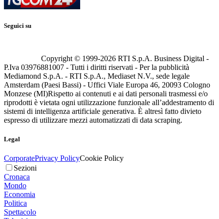
Seguici su
Copyright © 1999-
2026
RTI S.p.A. Business Digital -
P.Iva 03976881007 - Tutti i diritti riservati - Per la pubblicità
Mediamond S.p.A. - RTI S.p.A., Mediaset N.V., sede legale
Amsterdam (Paesi Bassi) - Uffici Viale Europa 46, 20093 Cologno
Monzese (MI)
Rispetto ai contenuti e ai dati personali trasmessi e/o
riprodotti è vietata ogni utilizzazione funzionale all’addestramento di
sistemi di intelligenza artificiale generativa. È altresì fatto divieto
espresso di utilizzare mezzi automatizzati di data scraping.
Legal
Corporate
Privacy Policy
Cookie Policy
Sezioni
Cronaca
Mondo
Economia
Politica
Spettacolo