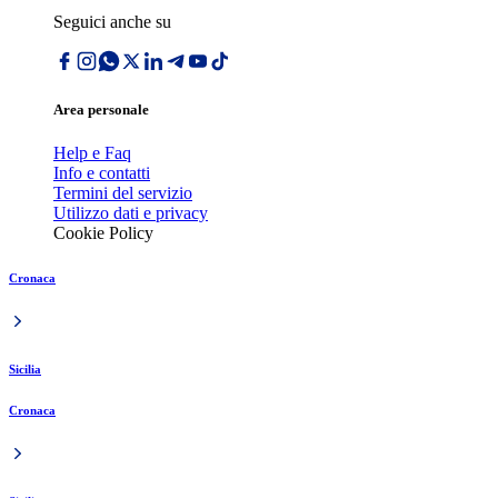
Seguici anche su
Area personale
Help e Faq
Info e contatti
Termini del servizio
Utilizzo dati e privacy
Cookie Policy
Cronaca
Sicilia
Cronaca