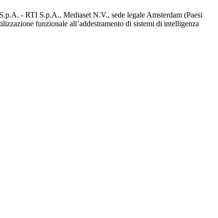
d S.p.A. - RTI S.p.A., Mediaset N.V., sede legale Amsterdam (Paesi
utilizzazione funzionale all’addestramento di sistemi di intelligenza