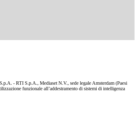
d S.p.A. - RTI S.p.A., Mediaset N.V., sede legale Amsterdam (Paesi
utilizzazione funzionale all’addestramento di sistemi di intelligenza