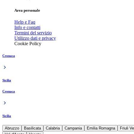
Area personale
Help e Faq
Info e contatti
Termini del servizio
Utilizzo dati e privacy
Cookie Policy
Cronaca
Sicilia
Cronaca
Sicilia
Abruzzo
Basilicata
Calabria
Campania
Emilia Romagna
Friuli V