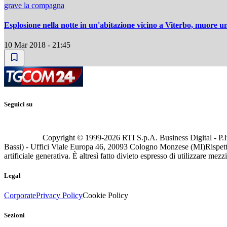
grave la compagna
Esplosione nella notte in un'abitazione vicino a Viterbo, muore u
10 Mar 2018 - 21:45
Seguici su
Copyright © 1999-
2026
RTI S.p.A. Business Digital - P.I
Bassi) - Uffici Viale Europa 46, 20093 Cologno Monzese (MI)
Rispett
artificiale generativa. È altresì fatto divieto espresso di utilizzare mez
Legal
Corporate
Privacy Policy
Cookie Policy
Sezioni