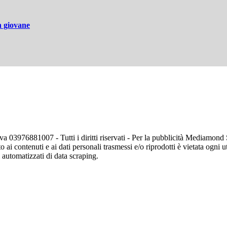
n giovane
va 03976881007 - Tutti i diritti riservati - Per la pubblicità Mediamon
o ai contenuti e ai dati personali trasmessi e/o riprodotti è vietata ogni 
zi automatizzati di data scraping.