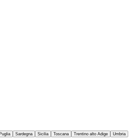
Puglia
Sardegna
Sicilia
Toscana
Trentino alto Adige
Umbria