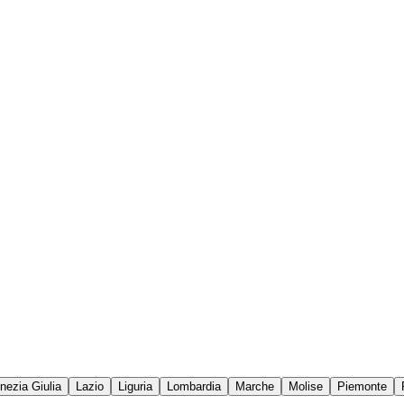
enezia Giulia
Lazio
Liguria
Lombardia
Marche
Molise
Piemonte