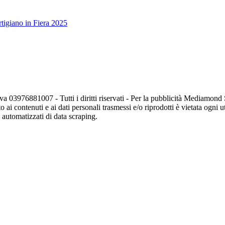
tigiano in Fiera 2025
va 03976881007 - Tutti i diritti riservati - Per la pubblicità Mediamon
o ai contenuti e ai dati personali trasmessi e/o riprodotti è vietata ogni 
zi automatizzati di data scraping.