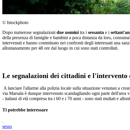
© Istockphoto
Dopo numerose segnalazioni
due uomini
tra i
sessanta
e i
settant'a
della presenza di famiglie e bambini a poca distanza da loro, consumava
intervenuti e hanno comminato nei confronti degli interessati una sanz
allontanamento per 48 ore dal luogo in cui sono stati controllati.
Le segnalazioni dei cittadini e l'intervento 
A lanciare l'allarme alla polizia locale sulla situazione venutasi a cre
via Marsala è dunque intervenuto scandagliando ogni parte dell'area ver
- italiani di età compresa tra i 60 e i 70 anni - sono stati multati e allo
Ti potrebbe interessare
sesso