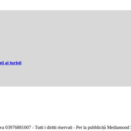
i ai turisti
va 03976881007 - Tutti i diritti riservati - Per la pubblicità Mediamon