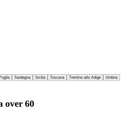
Puglia
Sardegna
Sicilia
Toscana
Trentino alto Adige
Umbria
a over 60