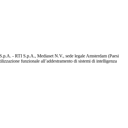
d S.p.A. - RTI S.p.A., Mediaset N.V., sede legale Amsterdam (Paesi
utilizzazione funzionale all’addestramento di sistemi di intelligenza