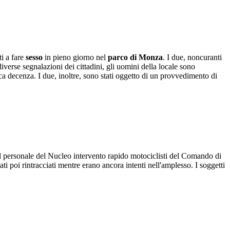
ti a fare
sesso
in pieno giorno nel
parco di Monza
. I due, noncuranti
iverse segnalazioni dei cittadini, gli uomini della locale sono
a decenza. I due, inoltre, sono stati oggetto di un provvedimento di
. Il personale del Nucleo intervento rapido motociclisti del Comando di
i poi rintracciati mentre erano ancora intenti nell'amplesso. I soggetti