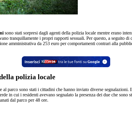
nni
sono stati sorpresi dagli agenti della polizia locale mentre erano inten
no tranquillamente i propri rapporti sessuali. Per questo, a seguito di d
ione amministrativa da 253 euro per comportamenti contrari alla pubblic
della polizia locale
are al parco sono stati i cittadini che hanno inviato diverse segnalazioni
de in cui i residenti avevano segnalato la presenza dei due che sono stat
ntanati dal parco per 48 ore.