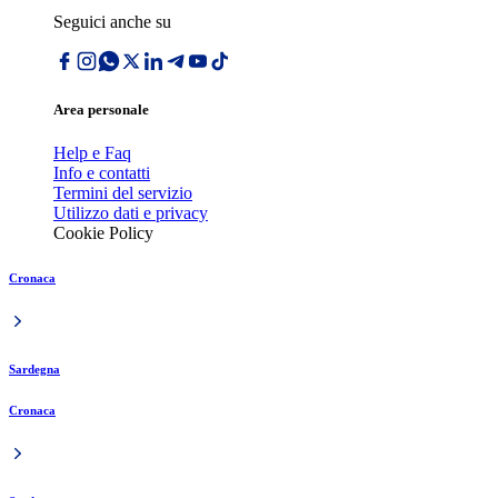
Seguici anche su
Area personale
Help e Faq
Info e contatti
Termini del servizio
Utilizzo dati e privacy
Cookie Policy
Cronaca
Sardegna
Cronaca