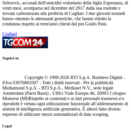
Seferovic, accusati dell'omicidio volontario della figlia Esperanza, di
venti mesi, scomparsa nel dicembre del 2017 dalla sua roulotte e
trovata carbonizzata alla periferia di Cagliari. I due giovani nomadi
hanno ottenuto le attenuanti generiche, che hanno ridotto la
condanna rispetto ai trent'anni chiesti dal pm Guido Pani.
Cagliari
Seguici su
Copyright © 1999-
2026
RTI S.p.A. Business Digital -
P.Iva 03976881007 - Tutti i diritti riservati - Per la pubblicità
Mediamond S.p.A. - RTI S.p.A., Mediaset N.V., sede legale
Amsterdam (Paesi Bassi) - Uffici Viale Europa 46, 20093 Cologno
Monzese (MI)
Rispetto ai contenuti e ai dati personali trasmessi e/o
riprodotti è vietata ogni utilizzazione funzionale all’addestramento di
sistemi di intelligenza artificiale generativa. È altresì fatto divieto
espresso di utilizzare mezzi automatizzati di data scraping.
Legal