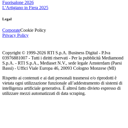
Fuorisalone 2026
L'Artigiano in Fiera 2025
Legal
Corporate
Cookie Policy
Privacy Policy
Copyright © 1999-
2026
RTI S.p.A. Business Digital - P.Iva
03976881007 - Tutti i diritti riservati - Per la pubblicità Mediamond
S.p.A. - RTI S.p.A., Mediaset N.V., sede legale Amsterdam (Paesi
Bassi) - Uffici Viale Europa 46, 20093 Cologno Monzese (MI)
Rispetto ai contenuti e ai dati personali trasmessi e/o riprodotti è
vietata ogni utilizzazione funzionale all’addestramento di sistemi di
intelligenza artificiale generativa. È altresì fatto divieto espresso di
utilizzare mezzi automatizzati di data scraping.