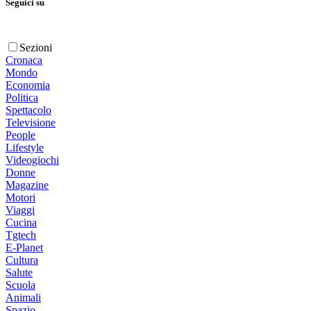
Seguici su
Sezioni
Cronaca
Mondo
Economia
Politica
Spettacolo
Televisione
People
Lifestyle
Videogiochi
Donne
Magazine
Motori
Viaggi
Cucina
Tgtech
E-Planet
Cultura
Salute
Scuola
Animali
Spazio