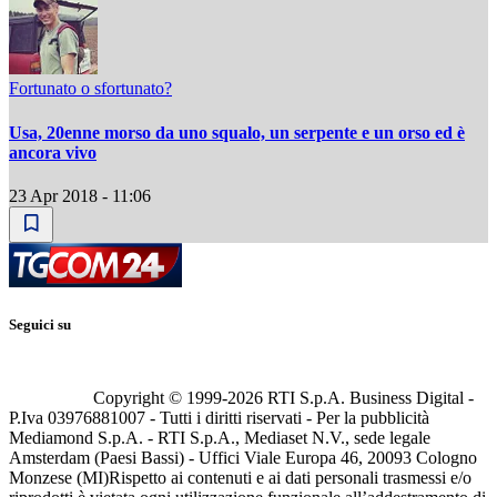
Fortunato o sfortunato?
Usa, 20enne morso da uno squalo, un serpente e un orso ed è
ancora vivo
23 Apr 2018 - 11:06
Seguici su
Copyright © 1999-
2026
RTI S.p.A. Business Digital -
P.Iva 03976881007 - Tutti i diritti riservati - Per la pubblicità
Mediamond S.p.A. - RTI S.p.A., Mediaset N.V., sede legale
Amsterdam (Paesi Bassi) - Uffici Viale Europa 46, 20093 Cologno
Monzese (MI)
Rispetto ai contenuti e ai dati personali trasmessi e/o