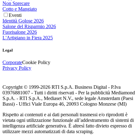
Non Sprecare
Cotto e Mangiato
Eventi
Identità Golose 2026
Salone del Risparmio 2026
Fuorisalone 2026
L'Artigiano in Fiera 2025
Legal
Corporate
Cookie Policy
Privacy Policy
Copyright © 1999-
2026
RTI S.p.A. Business Digital - P.Iva
03976881007 - Tutti i diritti riservati - Per la pubblicità Mediamond
S.p.A. - RTI S.p.A., Mediaset N.V., sede legale Amsterdam (Paesi
Bassi) - Uffici Viale Europa 46, 20093 Cologno Monzese (MI)
Rispetto ai contenuti e ai dati personali trasmessi e/o riprodotti è
vietata ogni utilizzazione funzionale all’addestramento di sistemi di
intelligenza artificiale generativa. È altresì fatto divieto espresso di
utilizzare mezzi automatizzati di data scraping.