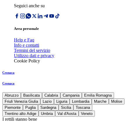
Seguici anche su
Area personale
Help e Faq
Info e contatti
Termini del servizio
Utilizzo dati e privacy
Cookie Policy
Cronaca
Cronaca
Abruzzo
Basilicata
Calabria
Campania
Emilia Romagna
Friuli Venezia Giulia
Lazio
Liguria
Lombardia
Marche
Molise
Piemonte
Puglia
Sardegna
Sicilia
Toscana
Trentino alto Adige
Umbria
Val d'Aosta
Veneto
I rettili stanno bene