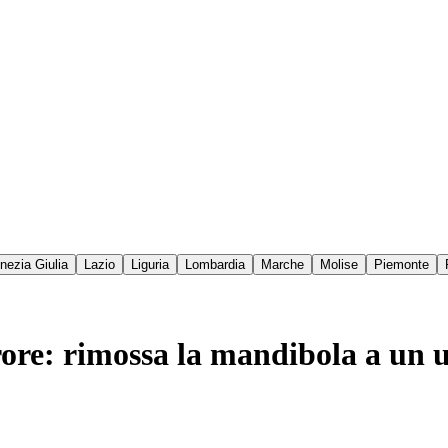
enezia Giulia
Lazio
Liguria
Lombardia
Marche
Molise
Piemonte
rore: rimossa la mandibola a un