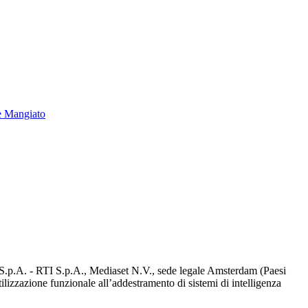
e Mangiato
d S.p.A. - RTI S.p.A., Mediaset N.V., sede legale Amsterdam (Paesi
utilizzazione funzionale all’addestramento di sistemi di intelligenza