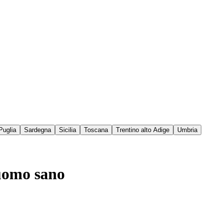
Puglia
Sardegna
Sicilia
Toscana
Trentino alto Adige
Umbria
 uomo sano