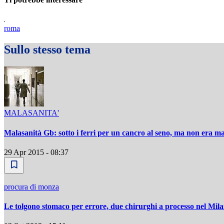
roma
Sullo stesso tema
MALASANITA'
Malasanità Gb: sotto i ferri per un cancro al seno, ma non era ma
29 Apr 2015 - 08:37
procura di monza
Le tolgono stomaco per errore, due chirurghi a processo nel Mila