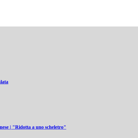
lata
nese | "Ridotta a uno scheletro"