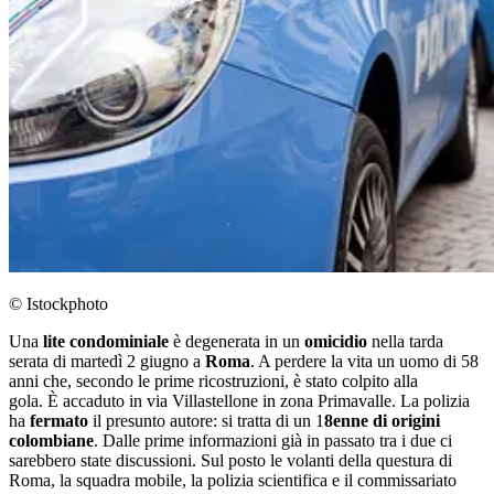
© Istockphoto
Una
lite condominiale
è degenerata in un
omicidio
nella tarda
serata di martedì 2 giugno a
Roma
. A perdere la vita un uomo di 58
anni che, secondo le prime ricostruzioni, è stato colpito alla
gola. È accaduto in via Villastellone in zona Primavalle. La polizia
ha
fermato
il presunto autore: si tratta di un 1
8enne di origini
colombiane
. Dalle prime informazioni già in passato tra i due ci
sarebbero state discussioni. Sul posto le volanti della questura di
Roma, la squadra mobile, la polizia scientifica e il commissariato