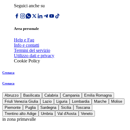
Seguici anche su
Area personale
Help e Faq
Info e contatti
Termini del servizio
Utilizzo dati e privacy
Cookie Policy
Cronaca
Cronaca
Abruzzo
Basilicata
Calabria
Campania
Emilia Romagna
Friuli Venezia Giulia
Lazio
Liguria
Lombardia
Marche
Molise
Piemonte
Puglia
Sardegna
Sicilia
Toscana
Trentino alto Adige
Umbria
Val d'Aosta
Veneto
in zona primavalle