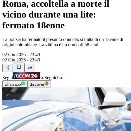
Roma, accoltella a morte il
vicino durante una lite:
fermato 18enne
La polizia ha fermato il presunto omicida: si tratta di un 18enne di
origini colombiane. La vittima è un uomo di 58 anni
02 Giu 2026 - 23:49
02 Giu 2026 - 23:49
Segui
su
Seguici su
whatsapp
discover