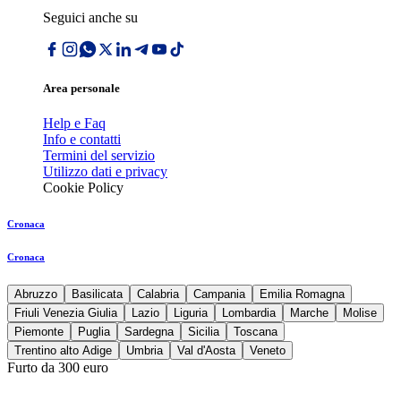
Seguici anche su
Area personale
Help e Faq
Info e contatti
Termini del servizio
Utilizzo dati e privacy
Cookie Policy
Cronaca
Cronaca
Abruzzo
Basilicata
Calabria
Campania
Emilia Romagna
Friuli Venezia Giulia
Lazio
Liguria
Lombardia
Marche
Molise
Piemonte
Puglia
Sardegna
Sicilia
Toscana
Trentino alto Adige
Umbria
Val d'Aosta
Veneto
Furto da 300 euro