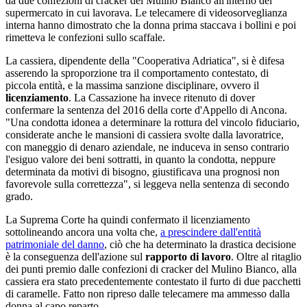
da due confezioni di cracker del Mulino Bianco all'interno del
supermercato in cui lavorava. Le telecamere di videosorveglianza
interna hanno dimostrato che la donna prima staccava i bollini e poi
rimetteva le confezioni sullo scaffale.
La cassiera, dipendente della "Cooperativa Adriatica", si è difesa
asserendo la sproporzione tra il comportamento contestato, di
piccola entità, e la massima sanzione disciplinare, ovvero il
licenziamento
. La Cassazione ha invece ritenuto di dover
confermare la sentenza del 2016 della corte d'Appello di Ancona.
"Una condotta idonea a determinare la rottura del vincolo fiduciario,
considerate anche le mansioni di cassiera svolte dalla lavoratrice,
con maneggio di denaro aziendale, ne induceva in senso contrario
l'esiguo valore dei beni sottratti, in quanto la condotta, neppure
determinata da motivi di bisogno, giustificava una prognosi non
favorevole sulla correttezza", si leggeva nella sentenza di secondo
grado.
La Suprema Corte ha quindi confermato il licenziamento
sottolineando ancora una volta che,
a prescindere dall'entità
patrimoniale del danno
, ciò che ha determinato la drastica decisione
è la conseguenza dell'azione sul
rapporto di lavoro
. Oltre al ritaglio
dei punti premio dalle confezioni di cracker del Mulino Bianco, alla
cassiera era stato precedentemente contestato il furto di due pacchetti
di caramelle. Fatto non ripreso dalle telecamere ma ammesso dalla
donna al capo reparto.