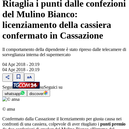
Ritaglia i punti dalle confezioni
del Mulino Bianco:
licenziamento della cassiera
confermato in Cassazione
Il comportamento della dipendente è stato ripreso dalle telecamere di
sorveglianza interna del supermercato
04 Apr 2018 - 20:19
04 Apr 2018 - 20:19
Segui
su
Seguici su
whatsapp
discover
© ansa
Confermato dalla Cassazione il licenziamento per giusta causa nei
confronti di una cassiera, colpevole di aver ritagliato i
punti premio