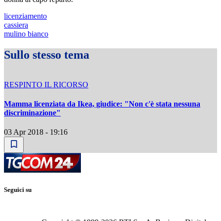
licenziamento
cassiera
mulino bianco
Sullo stesso tema
RESPINTO IL RICORSO
Mamma licenziata da Ikea, giudice: "Non c'è stata nessuna
discriminazione"
03 Apr 2018 - 19:16
Seguici su