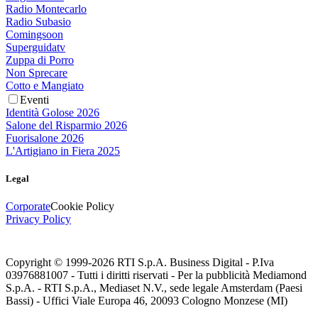
Radio Montecarlo
Radio Subasio
Comingsoon
Superguidatv
Zuppa di Porro
Non Sprecare
Cotto e Mangiato
Eventi
Identità Golose 2026
Salone del Risparmio 2026
Fuorisalone 2026
L'Artigiano in Fiera 2025
Legal
Corporate
Cookie Policy
Privacy Policy
Copyright © 1999-
2026
RTI S.p.A. Business Digital - P.Iva
03976881007 - Tutti i diritti riservati - Per la pubblicità Mediamond
S.p.A. - RTI S.p.A., Mediaset N.V., sede legale Amsterdam (Paesi
Bassi) - Uffici Viale Europa 46, 20093 Cologno Monzese (MI)