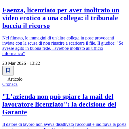
Faenza, licenziato per aver inoltrato un
video erotico a una collega: il tribunale
boccia il ricorso
Nel filmato, le immagini di un'altra collega in pose provocanti
inviate con la scusa di non riuscire a scaricare il file. Il giudice: "Se
avesse agito in buona fede, l'avrebbe inoltrato all'ufficio
informatico"
23 Mar 2026 - 13:22
Articolo
Cronaca
"L'azienda non può spiare la mail del
lavoratore licenziato": la decisione del
Garante
Il datore di lavoro non aveva disattivato l'account e inoltrava la posta