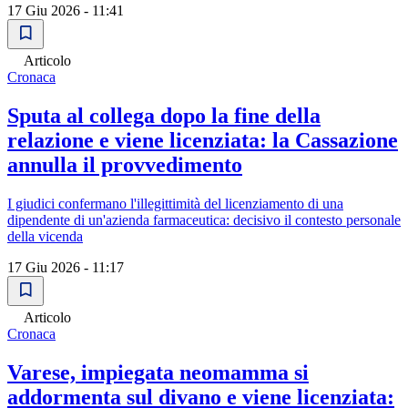
17 Giu 2026 - 11:41
Articolo
Cronaca
Sputa al collega dopo la fine della
relazione e viene licenziata: la Cassazione
annulla il provvedimento
I giudici confermano l'illegittimità del licenziamento di una
dipendente di un'azienda farmaceutica: decisivo il contesto personale
della vicenda
17 Giu 2026 - 11:17
Articolo
Cronaca
Varese, impiegata neomamma si
addormenta sul divano e viene licenziata: