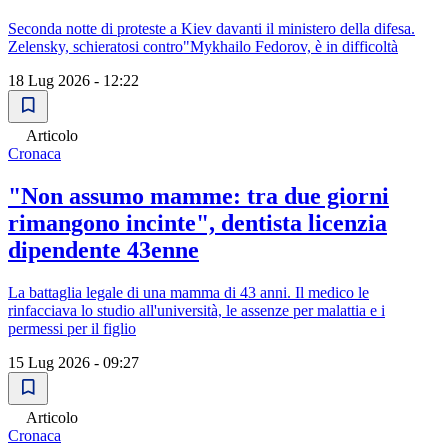
Seconda notte di proteste a Kiev davanti il ministero della difesa.
Zelensky, schieratosi contro"Mykhailo Fedorov, è in difficoltà
18 Lug 2026 - 12:22
Articolo
Cronaca
"Non assumo mamme: tra due giorni
rimangono incinte", dentista licenzia
dipendente 43enne
La battaglia legale di una mamma di 43 anni. Il medico le
rinfacciava lo studio all'università, le assenze per malattia e i
permessi per il figlio
15 Lug 2026 - 09:27
Articolo
Cronaca