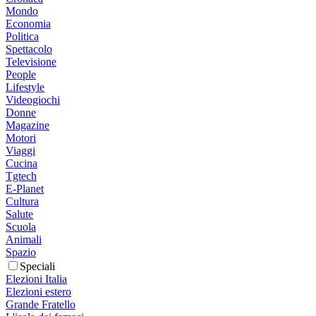
Mondo
Economia
Politica
Spettacolo
Televisione
People
Lifestyle
Videogiochi
Donne
Magazine
Motori
Viaggi
Cucina
Tgtech
E-Planet
Cultura
Salute
Scuola
Animali
Spazio
Speciali
Elezioni Italia
Elezioni estero
Grande Fratello