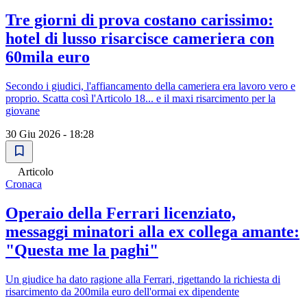
Tre giorni di prova costano carissimo:
hotel di lusso risarcisce cameriera con
60mila euro
Secondo i giudici, l'affiancamento della cameriera era lavoro vero e
proprio. Scatta così l'Articolo 18... e il maxi risarcimento per la
giovane
30 Giu 2026 - 18:28
Articolo
Cronaca
Operaio della Ferrari licenziato,
messaggi minatori alla ex collega amante:
"Questa me la paghi"
Un giudice ha dato ragione alla Ferrari, rigettando la richiesta di
risarcimento da 200mila euro dell'ormai ex dipendente