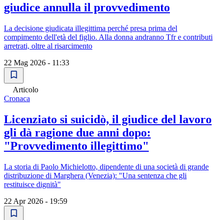
giudice annulla il provvedimento
La decisione giudicata illegittima perché presa prima del
compimento dell'età del figlio. Alla donna andranno Tfr e contributi
arretrati, oltre al risarcimento
22 Mag 2026 - 11:33
Articolo
Cronaca
Licenziato si suicidò, il giudice del lavoro
gli dà ragione due anni dopo:
"Provvedimento illegittimo"
La storia di Paolo Michielotto, dipendente di una società di grande
distribuzione di Marghera (Venezia): "Una sentenza che gli
restituisce dignità"
22 Apr 2026 - 19:59