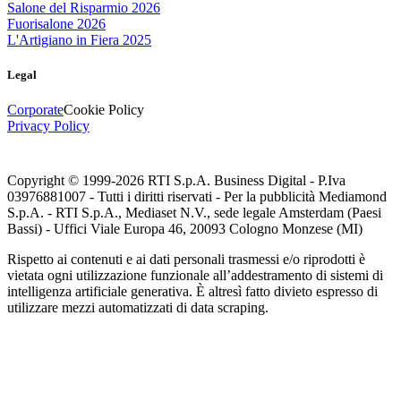
Salone del Risparmio 2026
Fuorisalone 2026
L'Artigiano in Fiera 2025
Legal
Corporate
Cookie Policy
Privacy Policy
Copyright © 1999-
2026
RTI S.p.A. Business Digital - P.Iva
03976881007 - Tutti i diritti riservati - Per la pubblicità Mediamond
S.p.A. - RTI S.p.A., Mediaset N.V., sede legale Amsterdam (Paesi
Bassi) - Uffici Viale Europa 46, 20093 Cologno Monzese (MI)
Rispetto ai contenuti e ai dati personali trasmessi e/o riprodotti è
vietata ogni utilizzazione funzionale all’addestramento di sistemi di
intelligenza artificiale generativa. È altresì fatto divieto espresso di
utilizzare mezzi automatizzati di data scraping.