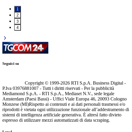
1
2
3
4
Seguici su
Copyright © 1999-
2026
RTI S.p.A. Business Digital -
P.Iva 03976881007 - Tutti i diritti riservati - Per la pubblicità
Mediamond S.p.A. - RTI S.p.A., Mediaset N.V., sede legale
Amsterdam (Paesi Bassi) - Uffici Viale Europa 46, 20093 Cologno
Monzese (MI)
Rispetto ai contenuti e ai dati personali trasmessi e/o
riprodotti è vietata ogni utilizzazione funzionale all’addestramento di
sistemi di intelligenza artificiale generativa. È altresì fatto divieto
espresso di utilizzare mezzi automatizzati di data scraping.
Legal