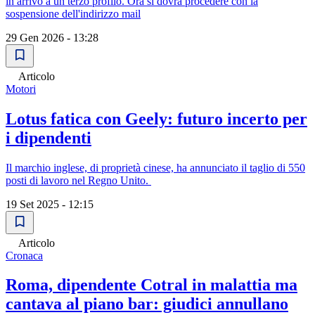
in arrivo a un terzo profilo. Ora si dovrà procedere con la
sospensione dell'indirizzo mail
29 Gen 2026 - 13:28
Articolo
Motori
Lotus fatica con Geely: futuro incerto per
i dipendenti
Il marchio inglese, di proprietà cinese, ha annunciato il taglio di 550
posti di lavoro nel Regno Unito.
19 Set 2025 - 12:15
Articolo
Cronaca
Roma, dipendente Cotral in malattia ma
cantava al piano bar: giudici annullano