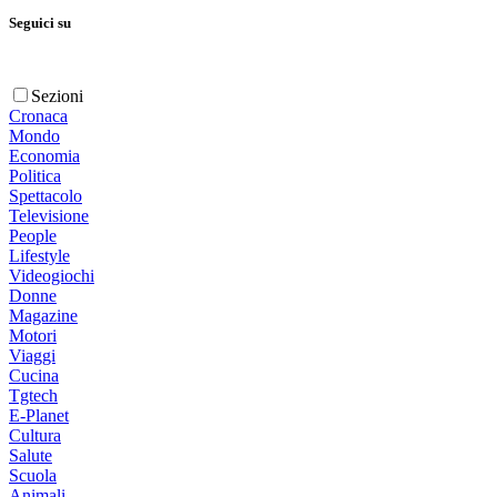
Seguici su
Sezioni
Cronaca
Mondo
Economia
Politica
Spettacolo
Televisione
People
Lifestyle
Videogiochi
Donne
Magazine
Motori
Viaggi
Cucina
Tgtech
E-Planet
Cultura
Salute
Scuola
Animali