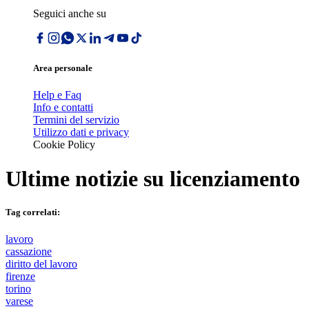
Seguici anche su
Area personale
Help e Faq
Info e contatti
Termini del servizio
Utilizzo dati e privacy
Cookie Policy
Ultime notizie su
licenziamento
Tag correlati:
lavoro
cassazione
diritto del lavoro
firenze
torino
varese