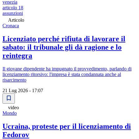
venezia
articolo 18
assunzioni
Articolo
Cronaca
Licenziato perché rifiuta di lavorare il
sabato: il tribunale gli dà ragione e lo
reintegra
Il giovane dipendente ha impugnato il provvedimento, parlando di
licenziamento ritorsivo: l'impresa è stata condannata anche al
risarcimento
21 Lug 2026 - 17:07
video
Mondo
Ucraina, proteste per il licenziamento di
Fedorov