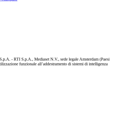
d S.p.A. - RTI S.p.A., Mediaset N.V., sede legale Amsterdam (Paesi
utilizzazione funzionale all’addestramento di sistemi di intelligenza