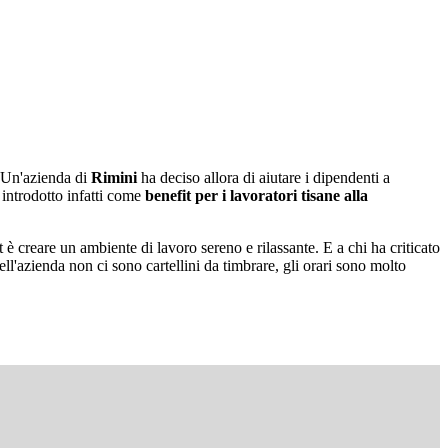
Un'azienda di
Rimini
ha deciso allora di aiutare i dipendenti a
 introdotto infatti come
benefit per i lavoratori tisane alla
è creare un ambiente di lavoro sereno e rilassante. E a chi ha criticato
nell'azienda non ci sono cartellini da timbrare, gli orari sono molto