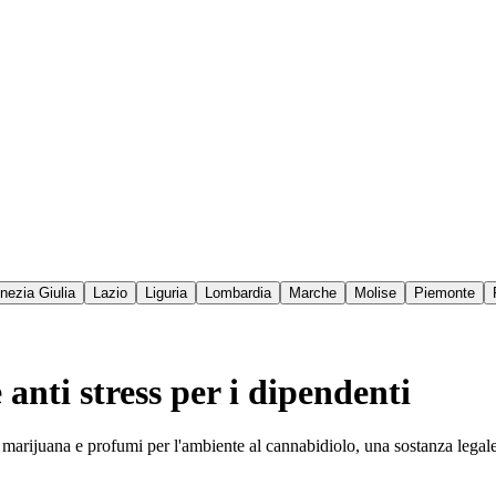
enezia Giulia
Lazio
Liguria
Lombardia
Marche
Molise
Piemonte
anti stress per i dipendenti
la marijuana e profumi per l'ambiente al cannabidiolo, una sostanza legal