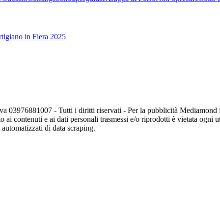
tigiano in Fiera 2025
va 03976881007 - Tutti i diritti riservati - Per la pubblicità Mediamon
o ai contenuti e ai dati personali trasmessi e/o riprodotti è vietata ogni 
zi automatizzati di data scraping.