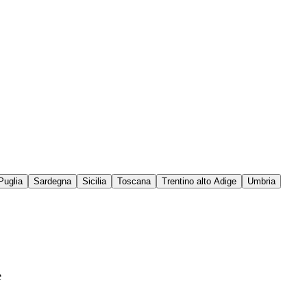
Puglia
Sardegna
Sicilia
Toscana
Trentino alto Adige
Umbria
e