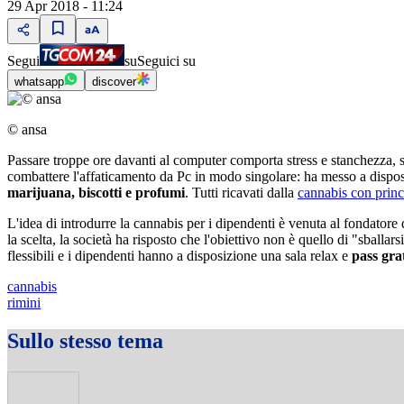
29 Apr 2018 - 11:24
Segui
su
Seguici su
whatsapp
discover
© ansa
Passare troppe ore davanti al computer comporta stress e stanchezza, s
combattere l'affaticamento da Pc in modo singolare: ha messo a disposi
marijuana, biscotti e profumi
. Tutti ricavati dalla
cannabis con princi
L'idea di introdurre la cannabis per i dipendenti è venuta al fondatore 
la scelta, la società ha risposto che l'obiettivo non è quello di "sballar
flessibili e i dipendenti hanno a disposizione una sala relax e
pass gra
cannabis
rimini
Sullo stesso tema