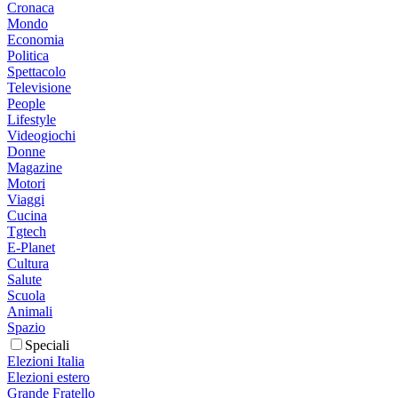
Cronaca
Mondo
Economia
Politica
Spettacolo
Televisione
People
Lifestyle
Videogiochi
Donne
Magazine
Motori
Viaggi
Cucina
Tgtech
E-Planet
Cultura
Salute
Scuola
Animali
Spazio
Speciali
Elezioni Italia
Elezioni estero
Grande Fratello