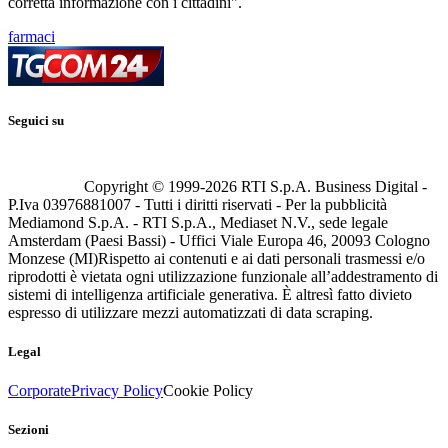
corretta informazione con i cittadini".
farmaci
Seguici su
Copyright © 1999-
2026
RTI S.p.A. Business Digital -
P.Iva 03976881007 - Tutti i diritti riservati - Per la pubblicità
Mediamond S.p.A. - RTI S.p.A., Mediaset N.V., sede legale
Amsterdam (Paesi Bassi) - Uffici Viale Europa 46, 20093 Cologno
Monzese (MI)
Rispetto ai contenuti e ai dati personali trasmessi e/o
riprodotti è vietata ogni utilizzazione funzionale all’addestramento di
sistemi di intelligenza artificiale generativa. È altresì fatto divieto
espresso di utilizzare mezzi automatizzati di data scraping.
Legal
Corporate
Privacy Policy
Cookie Policy
Sezioni