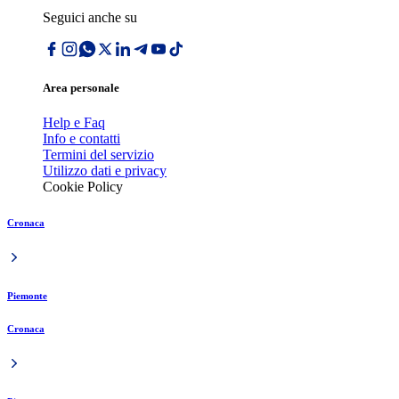
Seguici anche su
Area personale
Help e Faq
Info e contatti
Termini del servizio
Utilizzo dati e privacy
Cookie Policy
Cronaca
Piemonte
Cronaca