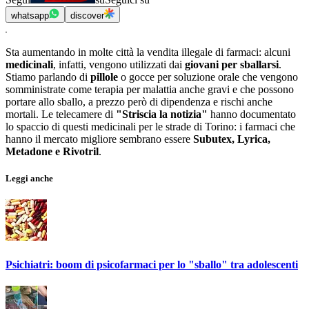
whatsapp
discover
Sta aumentando in molte città la vendita illegale di farmaci: alcuni
medicinali
, infatti, vengono utilizzati dai
giovani per sballarsi
.
Stiamo parlando di
pillole
o gocce per soluzione orale che vengono
somministrate come terapia per malattia anche gravi e che possono
portare allo sballo, a prezzo però di dipendenza e rischi anche
mortali. Le telecamere di
"Striscia la notizia"
hanno documentato
lo spaccio di questi medicinali per le strade di Torino: i farmaci che
hanno il mercato migliore sembrano essere
Subutex, Lyrica,
Metadone e Rivotril
.
Leggi anche
Psichiatri: boom di psicofarmaci per lo "sballo" tra adolescenti