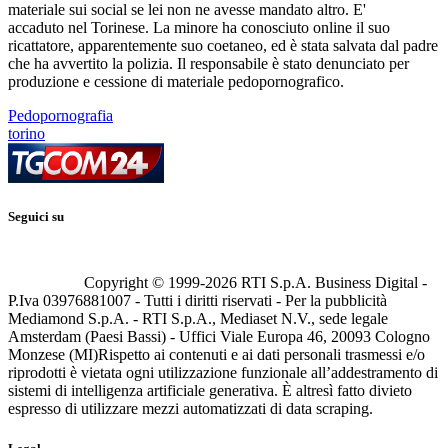
materiale sui social se lei non ne avesse mandato altro. E'
accaduto nel Torinese. La minore ha conosciuto online il suo
ricattatore, apparentemente suo coetaneo, ed è stata salvata dal padre
che ha avvertito la polizia. Il responsabile è stato denunciato per
produzione e cessione di materiale pedopornografico.
Pedopornografia
torino
Seguici su
Copyright © 1999-
2026
RTI S.p.A. Business Digital -
P.Iva 03976881007 - Tutti i diritti riservati - Per la pubblicità
Mediamond S.p.A. - RTI S.p.A., Mediaset N.V., sede legale
Amsterdam (Paesi Bassi) - Uffici Viale Europa 46, 20093 Cologno
Monzese (MI)
Rispetto ai contenuti e ai dati personali trasmessi e/o
riprodotti è vietata ogni utilizzazione funzionale all’addestramento di
sistemi di intelligenza artificiale generativa. È altresì fatto divieto
espresso di utilizzare mezzi automatizzati di data scraping.