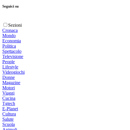
Seguici su
Sezioni
Cronaca
Mondo
Economia
Politica
Spettacolo
Televisione
People
Lifestyle
Videogiochi
Donne
Magazine
Motori
Viaggi
Cucina
Tgtech
E-Planet
Cultura
Salute
Scuola
Animali