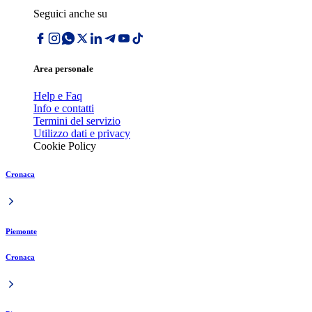
Seguici anche su
Area personale
Help e Faq
Info e contatti
Termini del servizio
Utilizzo dati e privacy
Cookie Policy
Cronaca
Piemonte
Cronaca