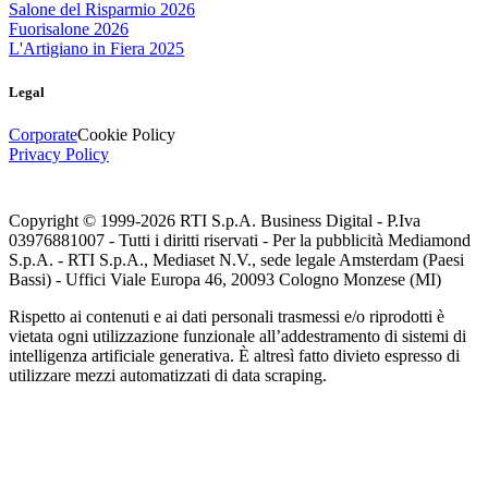
Salone del Risparmio 2026
Fuorisalone 2026
L'Artigiano in Fiera 2025
Legal
Corporate
Cookie Policy
Privacy Policy
Copyright © 1999-
2026
RTI S.p.A. Business Digital - P.Iva
03976881007 - Tutti i diritti riservati - Per la pubblicità Mediamond
S.p.A. - RTI S.p.A., Mediaset N.V., sede legale Amsterdam (Paesi
Bassi) - Uffici Viale Europa 46, 20093 Cologno Monzese (MI)
Rispetto ai contenuti e ai dati personali trasmessi e/o riprodotti è
vietata ogni utilizzazione funzionale all’addestramento di sistemi di
intelligenza artificiale generativa. È altresì fatto divieto espresso di
utilizzare mezzi automatizzati di data scraping.