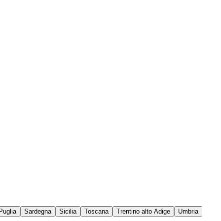
Puglia
Sardegna
Sicilia
Toscana
Trentino alto Adige
Umbria