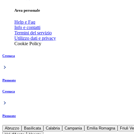
Area personale
Help e Faq
Info e contatti
Termini del servizio
Utilizzo dati e privacy
Cookie Policy
Cronaca
Piemonte
Cronaca
Piemonte
Abruzzo
Basilicata
Calabria
Campania
Emilia Romagna
Friuli V