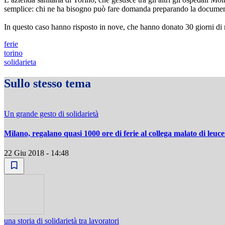
semplice: chi ne ha bisogno può fare domanda preparando la documentazi
In questo caso hanno risposto in nove, che hanno donato 30 giorni di ri
ferie
torino
solidarieta
Sullo stesso tema
Un grande gesto di solidarietà
Milano, regalano quasi 1000 ore di ferie al collega malato di leuc
22 Giu 2018 - 14:48
una storia di solidarietà tra lavoratori