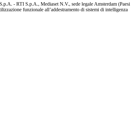
d S.p.A. - RTI S.p.A., Mediaset N.V., sede legale Amsterdam (Paesi
utilizzazione funzionale all’addestramento di sistemi di intelligenza