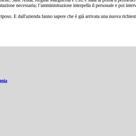
one necessaria; l’amministrazione interpella il personale e poi intervie
poso. E dall'azienda fanno sapere che è già arrivata una nuova richiesta 
emia