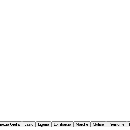
enezia Giulia
Lazio
Liguria
Lombardia
Marche
Molise
Piemonte