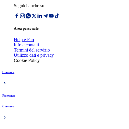
Seguici anche su
Area personale
Help e Faq
Info e contatti
Termini del servizio
Utilizzo dati e privacy
Cookie Policy
Cronaca
Piemonte
Cronaca