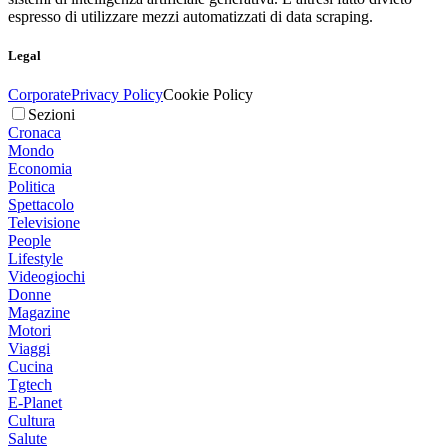
espresso di utilizzare mezzi automatizzati di data scraping.
Legal
Corporate
Privacy Policy
Cookie Policy
Sezioni
Cronaca
Mondo
Economia
Politica
Spettacolo
Televisione
People
Lifestyle
Videogiochi
Donne
Magazine
Motori
Viaggi
Cucina
Tgtech
E-Planet
Cultura
Salute