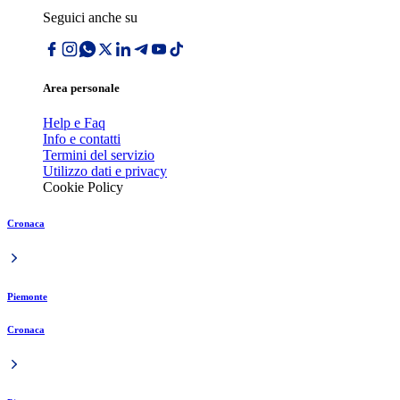
Seguici anche su
Area personale
Help e Faq
Info e contatti
Termini del servizio
Utilizzo dati e privacy
Cookie Policy
Cronaca
Piemonte
Cronaca