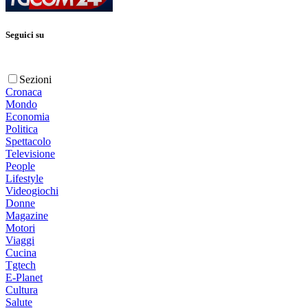
Seguici su
Sezioni
Cronaca
Mondo
Economia
Politica
Spettacolo
Televisione
People
Lifestyle
Videogiochi
Donne
Magazine
Motori
Viaggi
Cucina
Tgtech
E-Planet
Cultura
Salute