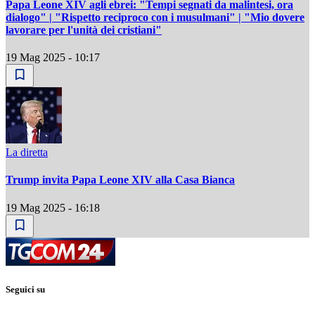
Papa Leone XIV agli ebrei: "Tempi segnati da malintesi, ora
dialogo" | "Rispetto reciproco con i musulmani" | "Mio dovere
lavorare per l'unità dei cristiani"
19 Mag 2025 - 10:17
La diretta
Trump invita Papa Leone XIV alla Casa Bianca
19 Mag 2025 - 16:18
Seguici su