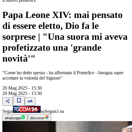
il nuovo pontefice
Papa Leone XIV: mai pensato
di essere eletto, Dio fa le
sorprese | "Una suora mi aveva
profetizzato una 'grande
novità'"
"Come ho detto spesso - ha affermato il Pontefice - bisogna saper
accettare la volontà del Signore"
20 Mag 2025 - 15:30
20 Mag 2025 - 15:30
Segui
su
Seguici su
whatsapp
discover