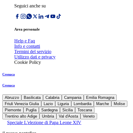
Seguici anche su
Area personale
Help e Faq
Info e contatti
Termini del servizio
Utilizzo dati e privacy
Cookie Policy
Cronaca
Cronaca
Abruzzo
Basilicata
Calabria
Campania
Emilia Romagna
Friuli Venezia Giulia
Lazio
Liguria
Lombardia
Marche
Molise
Piemonte
Puglia
Sardegna
Sicilia
Toscana
Trentino alto Adige
Umbria
Val d'Aosta
Veneto
Speciale L'elezione di Papa Leone XIV