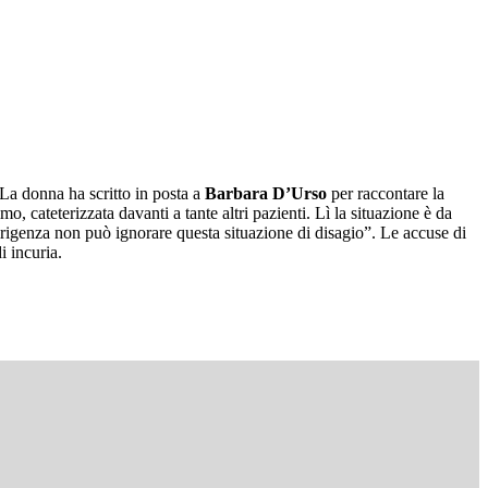
 La donna ha scritto in posta a
Barbara D’Urso
per raccontare la
, cateterizzata davanti a tante altri pazienti. Lì la situazione è da
dirigenza non può ignorare questa situazione di disagio”. Le accuse di
i incuria.