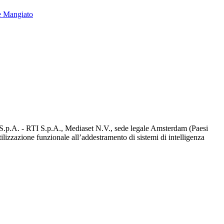
e Mangiato
d S.p.A. - RTI S.p.A., Mediaset N.V., sede legale Amsterdam (Paesi
utilizzazione funzionale all’addestramento di sistemi di intelligenza