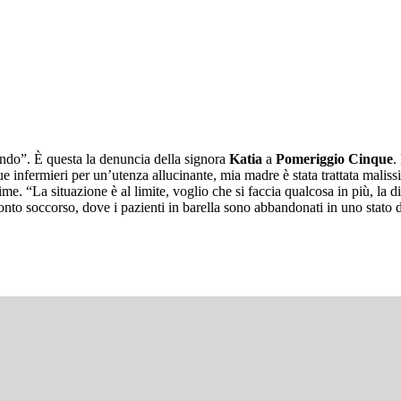
ndo”. È questa la denuncia della signora
Katia
a
Pomeriggio Cinque
.
 infermieri per un’utenza allucinante, mia madre è stata trattata malissimo
e. “La situazione è al limite, voglio che si faccia qualcosa in più, la 
nto soccorso, dove i pazienti in barella sono abbandonati in uno stato d