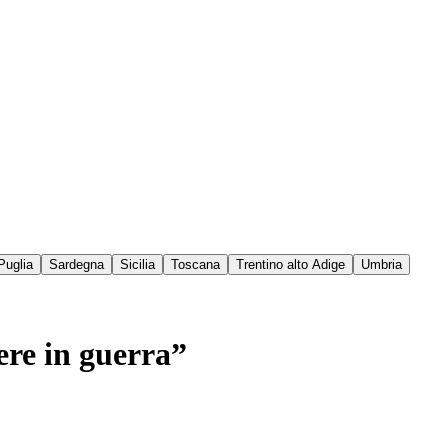
Puglia
Sardegna
Sicilia
Toscana
Trentino alto Adige
Umbria
ere in guerra”