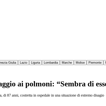
enezia Giulia
Lazio
Liguria
Lombardia
Marche
Molise
Piemonte
aggio ai polmoni: “Sembra di ess
 di 87 anni, costretta in ospedale in una situazione di estremo disagio