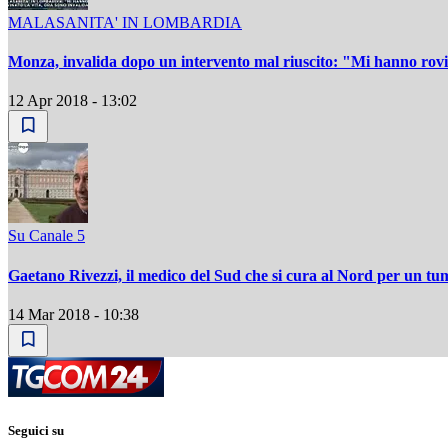
MALASANITA' IN LOMBARDIA
Monza, invalida dopo un intervento mal riuscito: "Mi hanno rovi
12 Apr 2018 - 13:02
Su Canale 5
Gaetano Rivezzi, il medico del Sud che si cura al Nord per un tu
14 Mar 2018 - 10:38
Seguici su