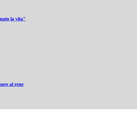
nato la vita"
more al rene